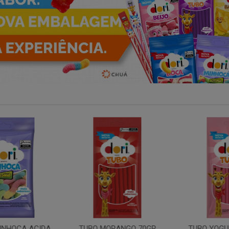
INHOCA ACIDA
TUBO MORANGO 70GR
TUBO YOGUR