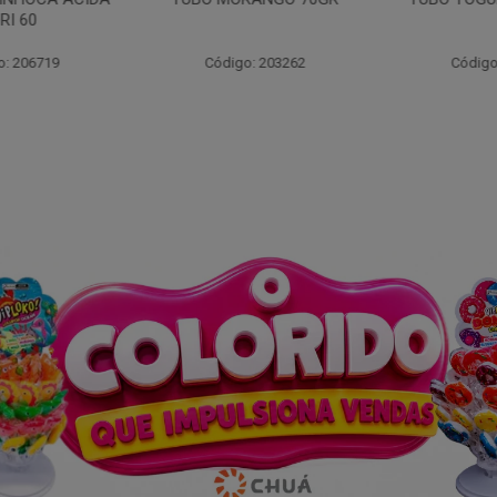
I 60
: 206719
Código: 203262
Código: