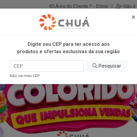
|
Área do Cliente ? - Entrar
Não é 
×
Digite seu CEP para ter acesso aos
produtos e ofertas exclusivas da sua região
Pesquisar
Não sei meu CEP