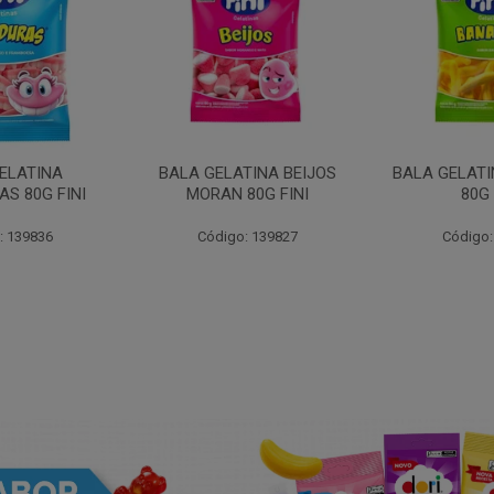
ELATINA
BALA GELATINA BEIJOS
BALA GELAT
S 80G FINI
MORAN 80G FINI
80G 
: 139836
Código: 139827
Código: