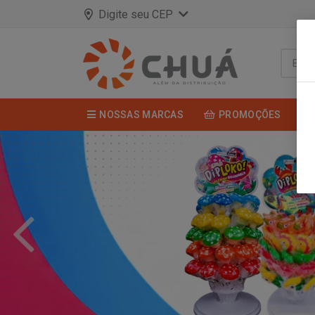
Digite seu CEP
NOSSAS MARCAS
PROMOÇÕES