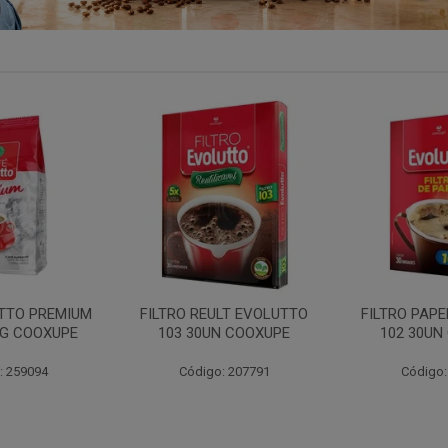
LT EVOLUTTO
FILTRO PAPEL EVOLUTTO
FILTRO PAP
N COOXUPE
102 30UN COOXUPE
103 30UN
: 207791
Código: 259097
Código: