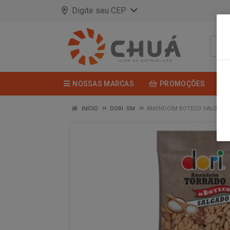
Digite seu CEP
NOSSAS MARCAS
PROMOÇÕES
INÍCIO
DORI -SM
AMENDOIM BOTECO SALG 90G