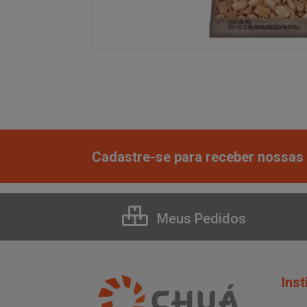
Cadastre-se para receber nossas 
Meus Pedidos
Inst