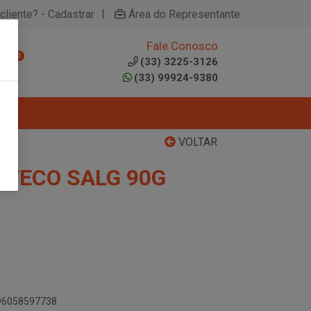
|
cliente? - Cadastrar
Área do Representante
Fale Conosco
0
(33) 3225-3126
(33) 99924-9380
VOLTAR
TECO SALG 90G
896058597738