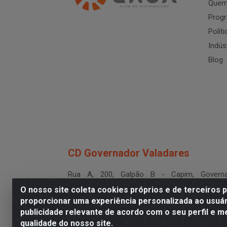
Quem
Progr
Polít
Indús
Blog
CD Governador Valadares
Rua A, 200, Galpão B - Capim, Governa
Valadares/MG - CEP 35.024-400
O nosso site coleta cookies próprios e de terceiros 
CNPJ 19.199.702/0003-36
proporcionar uma experiência personalizada ao usuár
publicidade relevante de acordo com o seu perfil e m
qualidade do nosso site.