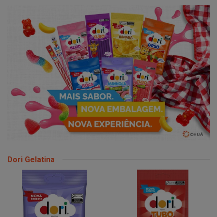
Dori Gelatina