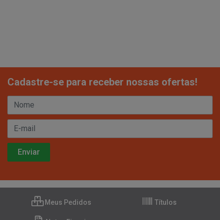
Cadastre-se para receber nossas ofertas!
Meus Pedidos
Títulos