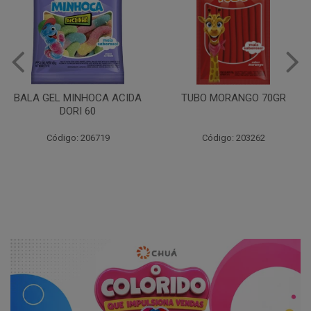
TUBO YOGURTE100 70GR
TUBO MORANGO 70GR
Código: 203264
Código: 203262