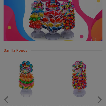
Danilla Foods