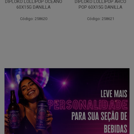
DIPLOKO LOLLIPOP ARCO
DIPLOKO LOLLIPOP ARCO
POP 60X15G DANILLA
CUBO 60X15G DANILL
Código: 258621
Código: 258622