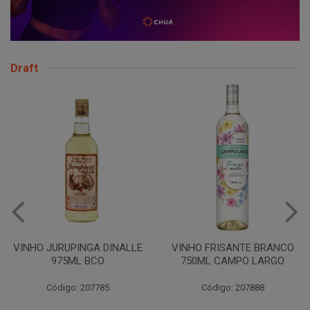
Draft
VINHO JURUPINGA DINALLE
VINHO FRISANTE BRANCO
975ML BCO
750ML CAMPO LARGO
Código: 207785
Código: 207888