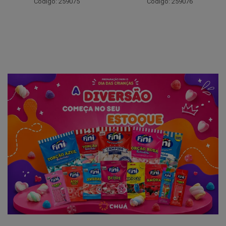
Código: 259075
Código: 259076