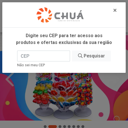
0
×
Digite seu CEP para ter acesso aos
produtos e ofertas exclusivas da sua região
Pesquisar
Não sei meu CEP