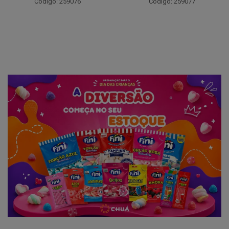
Código: 259076
Código: 259077