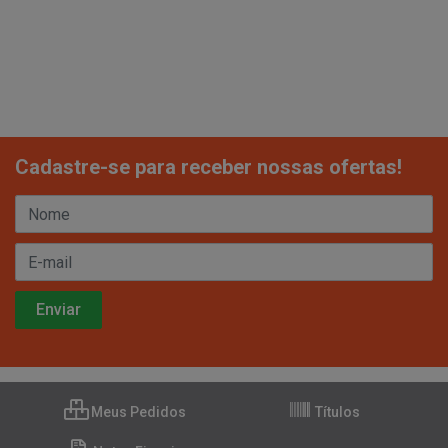
Cadastre-se para receber nossas ofertas!
Meus Pedidos
Títulos