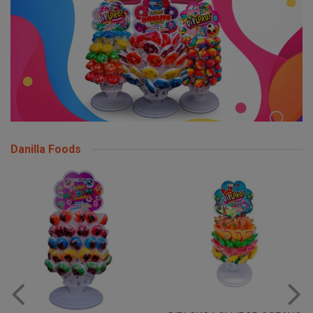
Danilla Foods