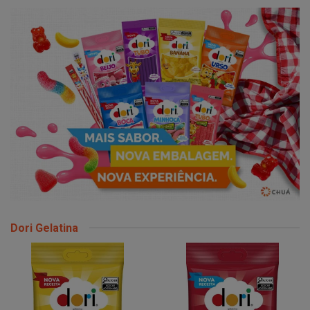
Dori Gelatina