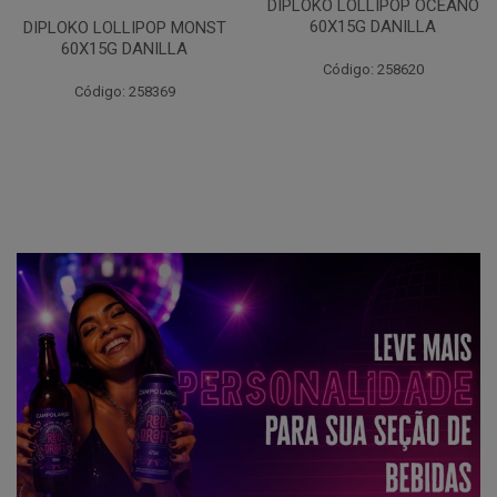
DIPLOKO LOLLIPOP OCEANO
60X15G DANILLA
DIPLOKO LOLLIPOP MONST
60X15G DANILLA
Código: 258620
Código: 258369