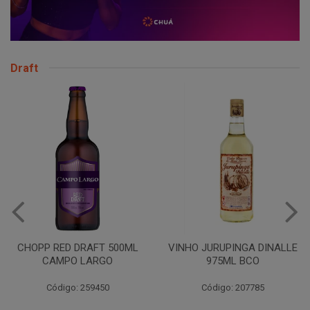
Draft
CHOPP RED DRAFT 500ML
VINHO JURUPINGA DINALLE
CAMPO LARGO
975ML BCO
Código: 259450
Código: 207785