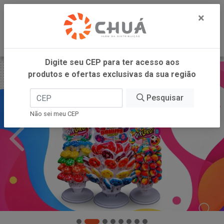
0
×
Digite seu CEP para ter acesso aos
produtos e ofertas exclusivas da sua região
Pesquisar
Não sei meu CEP