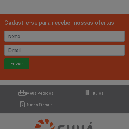
Cadastre-se para receber nossas ofertas!
Meus Pedidos
Títulos
Notas Fiscais