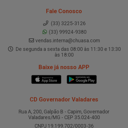
Fale Conosco
(33) 3225-3126
(33) 99924-9380
vendas.interna@chuasa.com
De segunda a sexta das 08:00 às 11:30 e 13:30
às 18:00
Baixe já nosso APP
CD Governador Valadares
Rua A, 200, Galpão B - Capim, Governador
Valadares/MG - CEP 35.024-400
CNPJ 19.199.702/0003-36