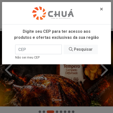
0
×
Digite seu CEP para ter acesso aos
produtos e ofertas exclusivas da sua região
Pesquisar
Não sei meu CEP