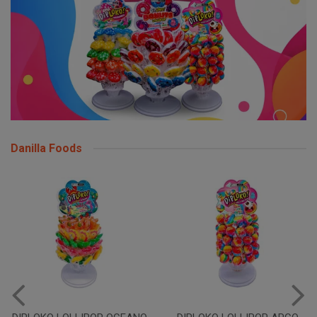
Danilla Foods