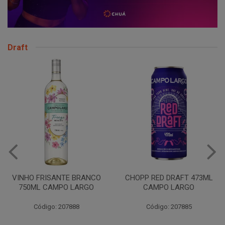
Draft
VINHO FRISANTE BRANCO
CHOPP RED DRAFT 473ML
750ML CAMPO LARGO
CAMPO LARGO
Código: 207888
Código: 207885