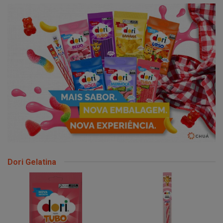
Dori Gelatina