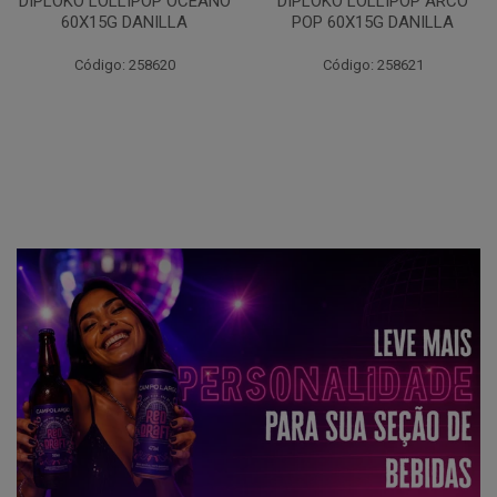
DIPLOKO LOLLIPOP OCEANO
DIPLOKO LOLLIPOP ARCO
60X15G DANILLA
POP 60X15G DANILLA
Código: 258620
Código: 258621