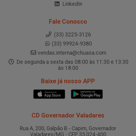
LinkedIn
Fale Conosco
(33) 3225-3126
(33) 99924-9380
vendas.interna@chuasa.com
De segunda a sexta das 08:00 às 11:30 e 13:30
às 18:00
Baixe já nosso APP
CD Governador Valadares
Rua A, 200, Galpão B - Capim, Governador
Valadares/MG - CEP 35.024-400