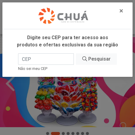
0
×
Digite seu CEP para ter acesso aos
produtos e ofertas exclusivas da sua região
Pesquisar
Não sei meu CEP