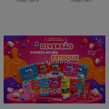
Código: 259076
Código: 259077