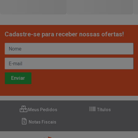
Cadastre-se para receber nossas ofertas!
Meus Pedidos
Títulos
Notas Fiscais