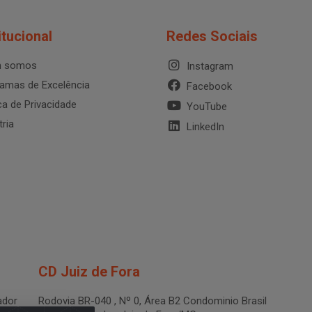
itucional
Redes Sociais
 somos
Instagram
amas de Excelência
Facebook
ica de Privacidade
YouTube
tria
LinkedIn
CD Juiz de Fora
dor
Rodovia BR-040 , Nº 0, Área B2 Condominio Brasil