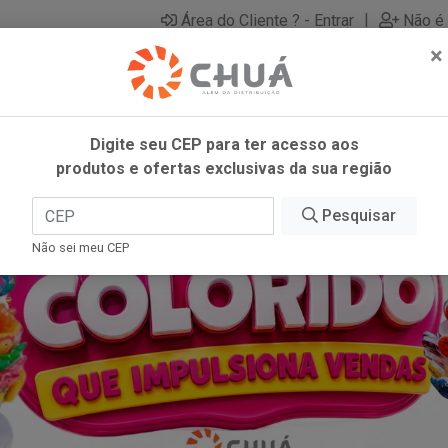
|
Área do Cliente ? - Entrar
Não é 
×
Digite seu CEP para ter acesso aos
produtos e ofertas exclusivas da sua região
Pesquisar
Não sei meu CEP