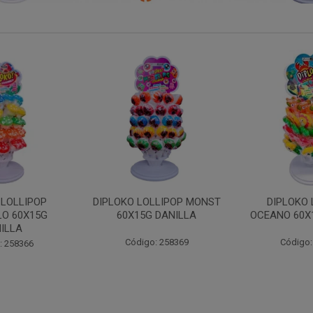
LLIPOP MONST
DIPLOKO LOLLIPOP
DIPLOKO LO
 DANILLA
OCEANO 60X15G DANILLA
POP 60X15
: 258369
Código: 258620
Código: