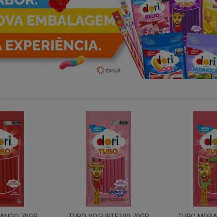
RTE100 70GR
TUBO MORANGO ACIDO
GIRAFA Y