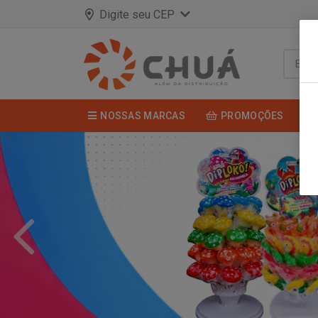
Digite seu CEP
NOSSAS MARCAS
PROMOÇÕES