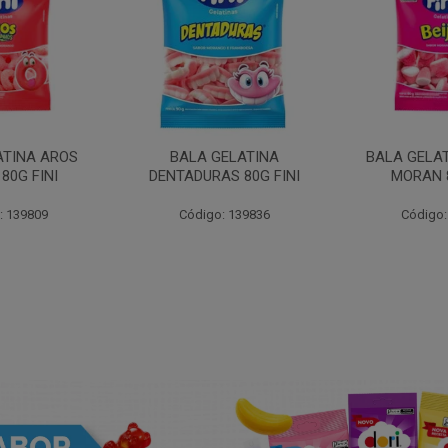
ATINA AROS
BALA GELATINA
BALA GELAT
80G FINI
DENTADURAS 80G FINI
MORAN 8
: 139809
Código: 139836
Código: