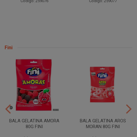
Código: 259076
Código: 259077
Fini
BALA GELATINA AMORA
BALA GELATINA AROS
80G FINI
MORAN 80G FINI