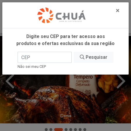
0
×
Digite seu CEP para ter acesso aos
produtos e ofertas exclusivas da sua região
Pesquisar
Não sei meu CEP