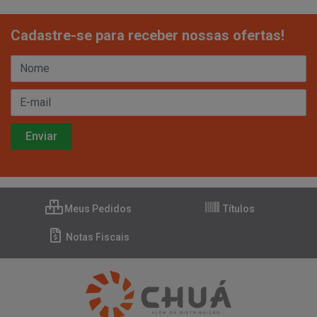
Cadastre-se para receber nossas ofertas!
Meus Pedidos
Títulos
Notas Fiscais