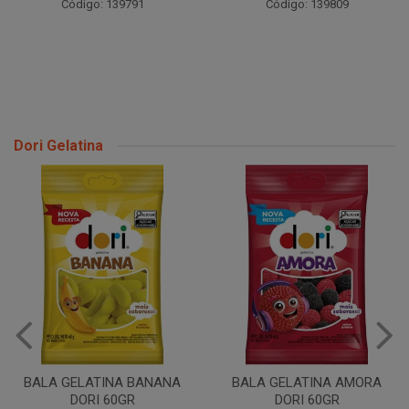
Código: 139791
Código: 139809
Dori Gelatina
BALA GELATINA BANANA
BALA GELATINA AMORA
DORI 60GR
DORI 60GR