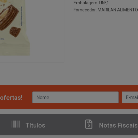
Embalagem: UN\1
Fornecedor:
MARILAN ALIMENTO
ofertas!
Títulos
Notas Fiscais