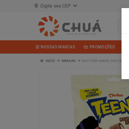
Digite seu CEP
NOSSAS MARCAS
PROMOÇÕES
INÍCIO
MARILAN
BISC TEEN SNACK CHOC BRAC 