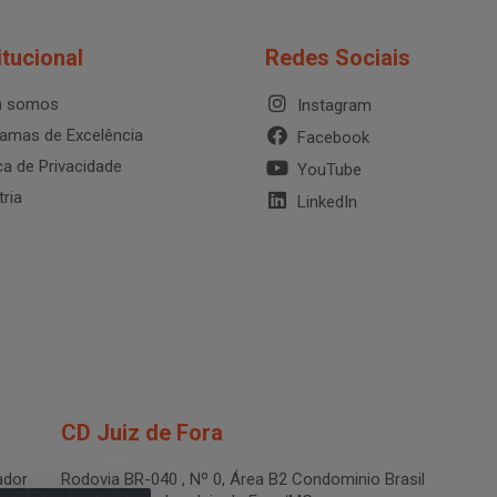
itucional
Redes Sociais
 somos
Instagram
amas de Excelência
Facebook
ica de Privacidade
YouTube
tria
LinkedIn
CD Juiz de Fora
dor
Rodovia BR-040 , Nº 0, Área B2 Condominio Brasil