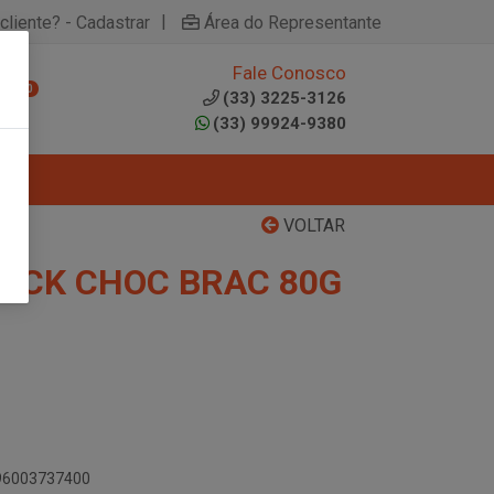
|
cliente? - Cadastrar
Área do Representante
Fale Conosco
0
(33) 3225-3126
(33) 99924-9380
VOLTAR
NACK CHOC BRAC 80G
896003737400