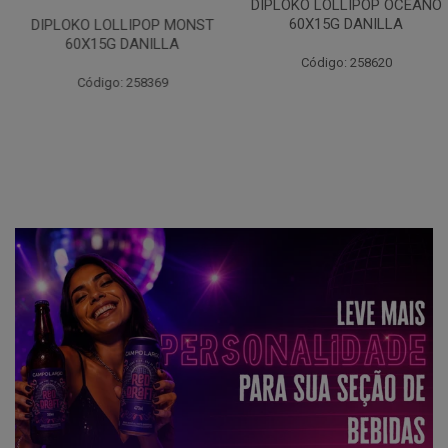
DIPLOKO LOLLIPOP OCEANO
60X15G DANILLA
DIPLOKO LOLLIPOP MONST
60X15G DANILLA
Código: 258620
Código: 258369