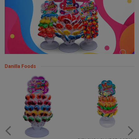
Danilla Foods