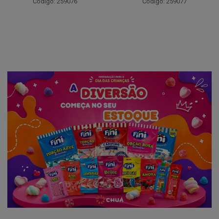
Código: 259076
Código: 259077