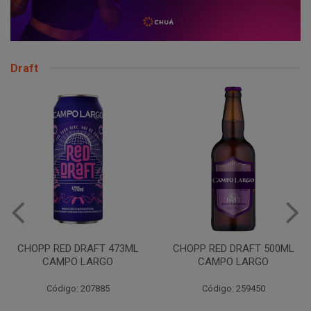
Draft
VINHO JURUPINGA DINALLE
975ML BCO
CHOPP RED DRAFT 500ML
CAMPO LARGO
Código: 207785
Código: 259450