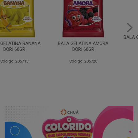
BALA GELATINA URSO DORI
60GR
BALA GELATINA AMORA
DORI 60GR
Código: 206717
Código: 206720