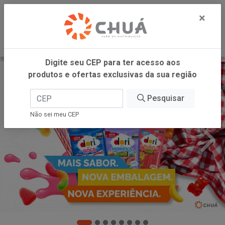
0
×
Digite seu CEP para ter acesso aos
produtos e ofertas exclusivas da sua região
Pesquisar
Não sei meu CEP