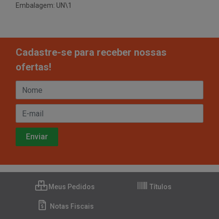
Embalagem: UN\1
Cadastre-se para receber nossas
ofertas!
Meus Pedidos
Títulos
Notas Fiscais