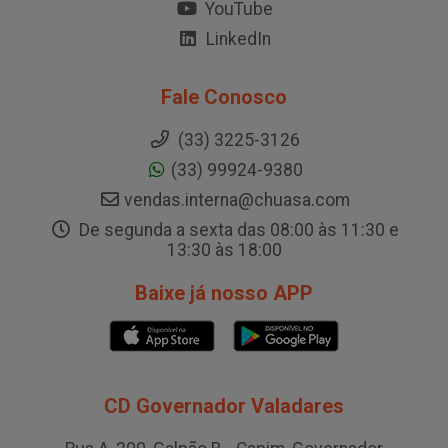
YouTube
LinkedIn
Fale Conosco
(33) 3225-3126
(33) 99924-9380
vendas.interna@chuasa.com
De segunda a sexta das 08:00 às 11:30 e
13:30 às 18:00
Baixe já nosso APP
CD Governador Valadares