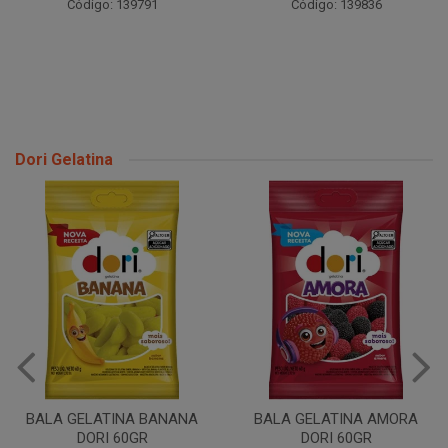
Código: 139791
Código: 139836
Dori Gelatina
BALA GELATINA BANANA
BALA GELATINA AMORA
DORI 60GR
DORI 60GR