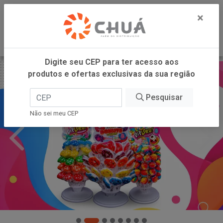
0
×
Digite seu CEP para ter acesso aos
produtos e ofertas exclusivas da sua região
Pesquisar
Não sei meu CEP