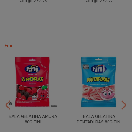
Código: 259076
Código: 259077
Fini
BALA GELATINA AMORA
BALA GELATINA
80G FINI
DENTADURAS 80G FINI