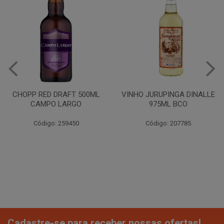
CHOPP RED DRAFT 500ML
VINHO JURUPINGA DINALLE
CAMPO LARGO
975ML BCO
Código: 259450
Código: 207785
Cadastre-se para receber nossas ofertas!