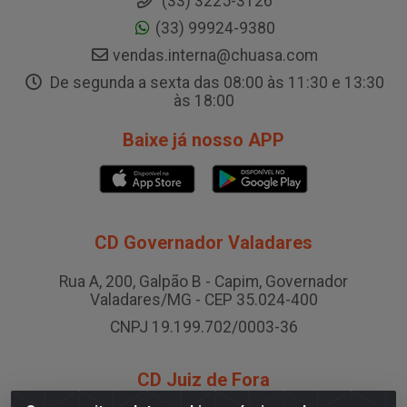
(33) 3225-3126
(33) 99924-9380
vendas.interna@chuasa.com
De segunda a sexta das 08:00 às 11:30 e 13:30
às 18:00
Baixe já nosso APP
CD Governador Valadares
Rua A, 200, Galpão B - Capim, Governador
Valadares/MG - CEP 35.024-400
CNPJ 19.199.702/0003-36
CD Juiz de Fora