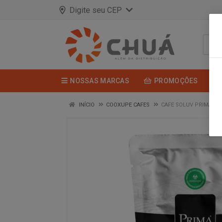
Digite seu CEP
NOSSAS MARCAS
PROMOÇÕES
INÍCIO
COOXUPE CAFES
CAFE SOLUV PRIMA LI