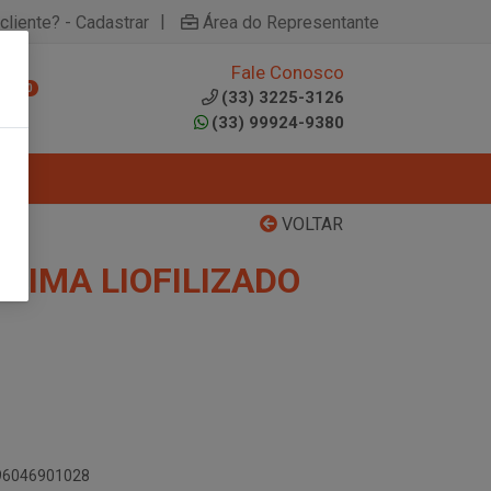
|
cliente? - Cadastrar
Área do Representante
Fale Conosco
0
(33) 3225-3126
(33) 99924-9380
VOLTAR
RIMA LIOFILIZADO
896046901028