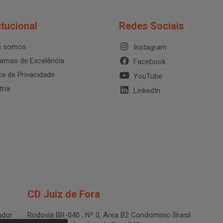
itucional
Redes Sociais
 somos
Instagram
amas de Excelência
Facebook
ica de Privacidade
YouTube
tria
LinkedIn
CD Juiz de Fora
dor
Rodovia BR-040 , Nº 0, Área B2 Condominio Brasil