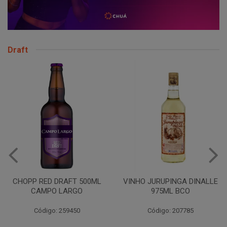
Draft
CHOPP RED DRAFT 500ML
VINHO JURUPINGA DINALLE
CAMPO LARGO
975ML BCO
Código: 259450
Código: 207785