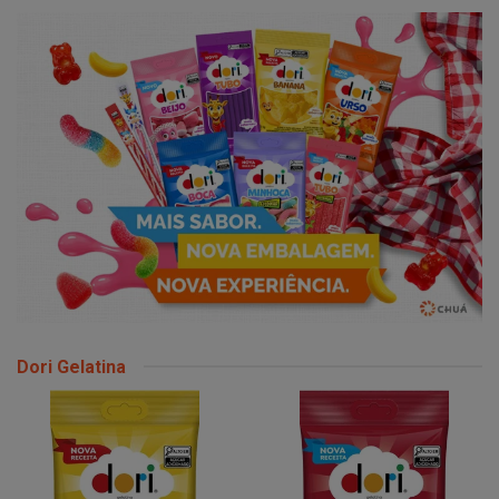
Dori Gelatina