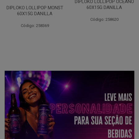
DIPLOKO LOLLIPOP OCEANO
60X15G DANILLA
DIPLOKO LOLLIPOP MONST
60X15G DANILLA
Código: 258620
Código: 258369