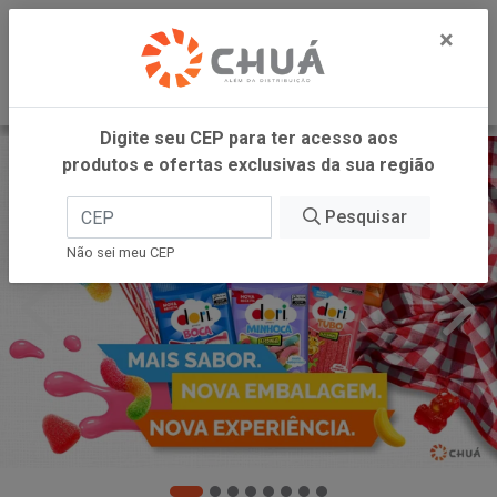
0
×
Digite seu CEP para ter acesso aos
produtos e ofertas exclusivas da sua região
Pesquisar
Não sei meu CEP