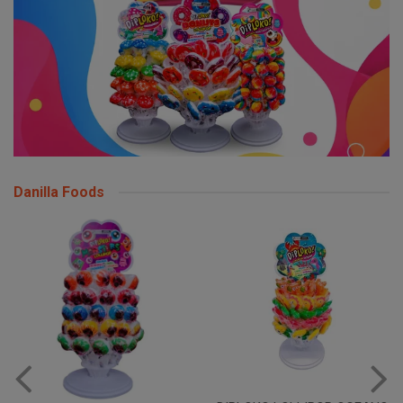
Danilla Foods