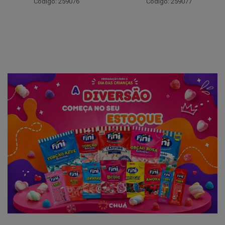
Código: 259094
Código: 259077