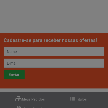
Cadastre-se para receber nossas ofertas!
Meus Pedidos
Títulos