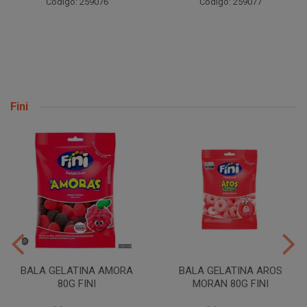
Código: 259076
Código: 259077
Fini
BALA GELATINA AMORA
BALA GELATINA AROS
80G FINI
MORAN 80G FINI