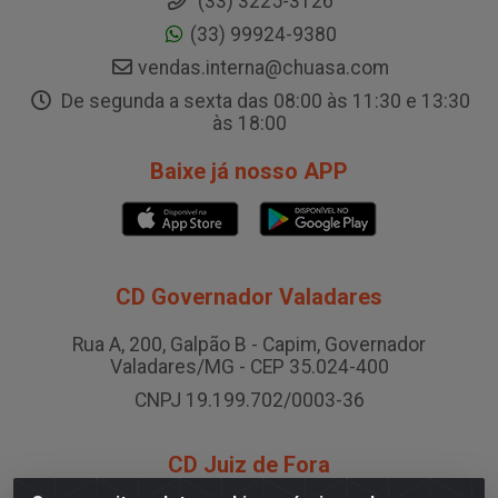
(33) 3225-3126
(33) 99924-9380
vendas.interna@chuasa.com
De segunda a sexta das 08:00 às 11:30 e 13:30
às 18:00
Baixe já nosso APP
CD Governador Valadares
Rua A, 200, Galpão B - Capim, Governador
Valadares/MG - CEP 35.024-400
CNPJ 19.199.702/0003-36
CD Juiz de Fora