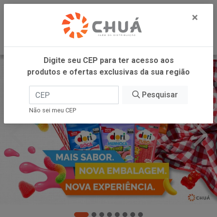
0
×
Digite seu CEP para ter acesso aos
produtos e ofertas exclusivas da sua região
Pesquisar
Não sei meu CEP