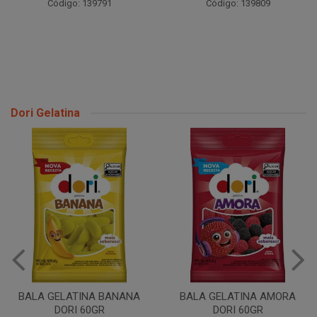
Código: 139791
Código: 139809
Dori Gelatina
BALA GELATINA BANANA
BALA GELATINA AMORA
DORI 60GR
DORI 60GR