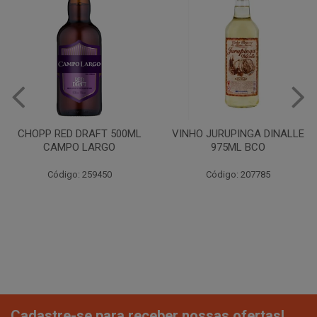
CHOPP RED DRAFT 500ML
VINHO JURUPINGA DINALLE
CAMPO LARGO
975ML BCO
Código: 259450
Código: 207785
Cadastre-se para receber nossas ofertas!