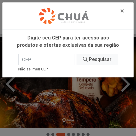
0
×
Digite seu CEP para ter acesso aos
produtos e ofertas exclusivas da sua região
Pesquisar
Não sei meu CEP