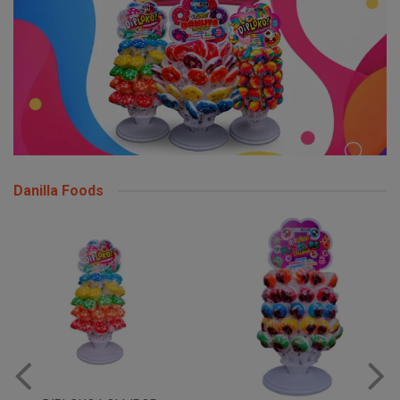
Danilla Foods