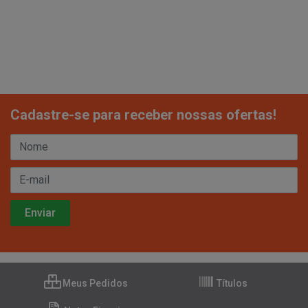
Cadastre-se para receber nossas ofertas!
Meus Pedidos
Títulos