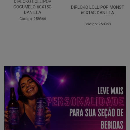
DIPLOKO LOLLIPOP
COGUMELO 60X15G
DIPLOKO LOLLIPOP MONST
DANILLA
60X15G DANILLA
Código: 258366
Código: 258369