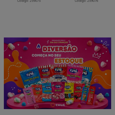
Código: 259075
Código: 259076