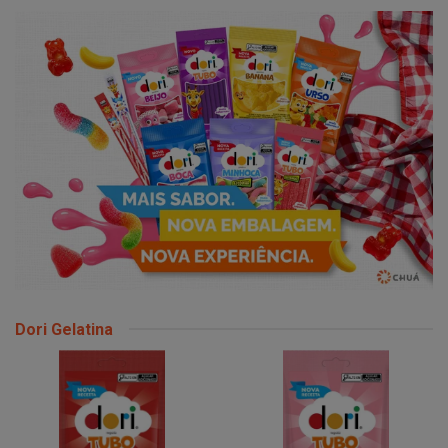
Dori Gelatina