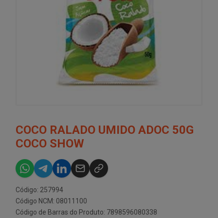
COCO RALADO UMIDO ADOC 50G
COCO SHOW
Código: 257994
Código NCM: 08011100
Código de Barras do Produto: 7898596080338