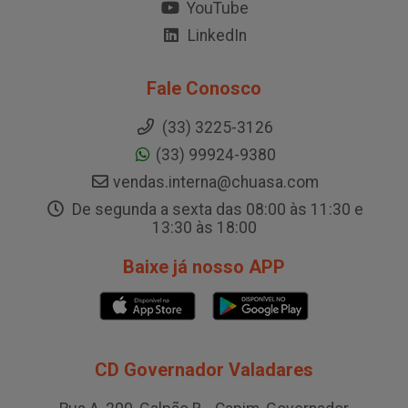
YouTube
LinkedIn
Fale Conosco
(33) 3225-3126
(33) 99924-9380
vendas.interna@chuasa.com
De segunda a sexta das 08:00 às 11:30 e
13:30 às 18:00
Baixe já nosso APP
CD Governador Valadares