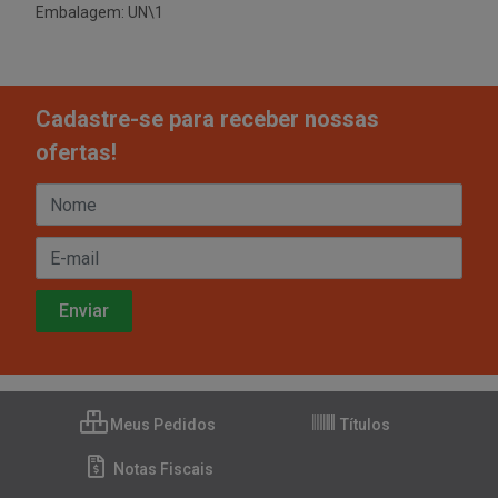
Embalagem: UN\1
Cadastre-se para receber nossas
ofertas!
Meus Pedidos
Títulos
Notas Fiscais