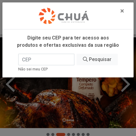
0
×
Digite seu CEP para ter acesso aos
produtos e ofertas exclusivas da sua região
Pesquisar
Não sei meu CEP