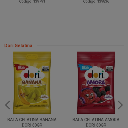
Código: 139791
Código: 139836
Dori Gelatina
BALA GELATINA BANANA
BALA GELATINA AMORA
DORI 60GR
DORI 60GR