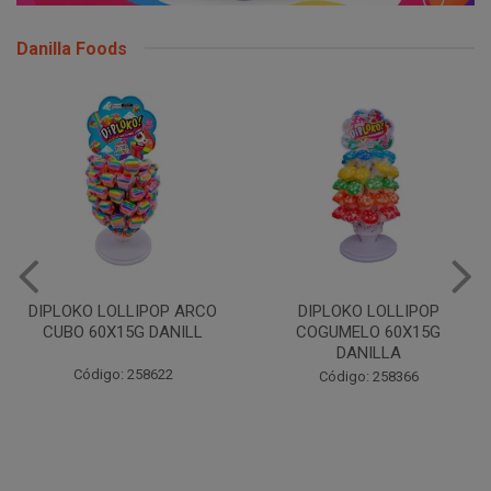
Danilla Foods
DIPLOKO LOLLIPOP
COGUMELO 60X15G
DIPLOKO LOLLIPOP MONST
DANILLA
60X15G DANILLA
Código: 258366
Código: 258369