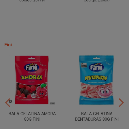
Código: 207791
Código: 259097
Fini
BALA GELATINA AMORA
BALA GELATINA
80G FINI
DENTADURAS 80G FINI