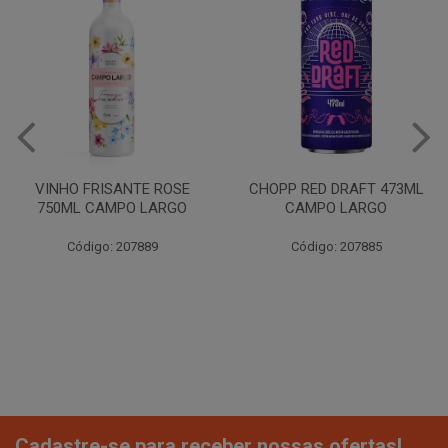
VINHO FRISANTE ROSE
CHOPP RED DRAFT 473ML
750ML CAMPO LARGO
CAMPO LARGO
Código: 207889
Código: 207885
Cadastre-se para receber nossas ofertas!