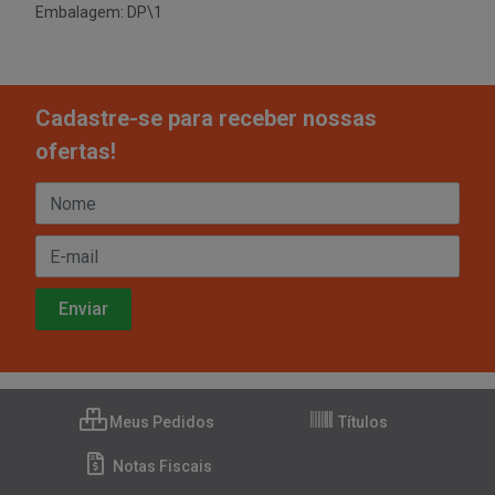
Embalagem: DP\1
Cadastre-se para receber nossas
ofertas!
Meus Pedidos
Títulos
Notas Fiscais