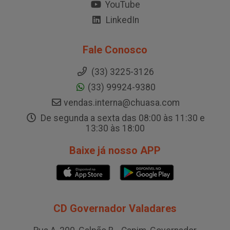
YouTube
LinkedIn
Fale Conosco
(33) 3225-3126
(33) 99924-9380
vendas.interna@chuasa.com
De segunda a sexta das 08:00 às 11:30 e
13:30 às 18:00
Baixe já nosso APP
CD Governador Valadares