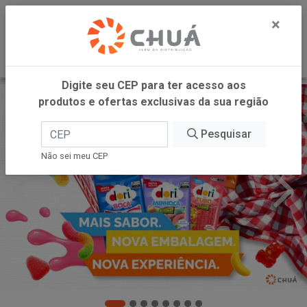
0
×
Digite seu CEP para ter acesso aos
produtos e ofertas exclusivas da sua região
Pesquisar
Não sei meu CEP