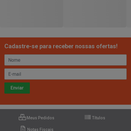
Cadastre-se para receber nossas ofertas!
Meus Pedidos
Títulos
Notas Fiscais