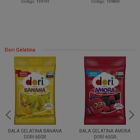
Código: 139791
Código: 139809
Dori Gelatina
BALA GELATINA BANANA
BALA GELATINA AMORA
DORI 60GR
DORI 60GR