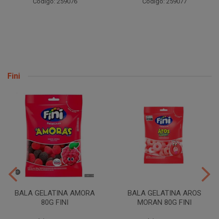
Código: 259076
Código: 259077
Fini
BALA GELATINA AMORA
BALA GELATINA AROS
80G FINI
MORAN 80G FINI