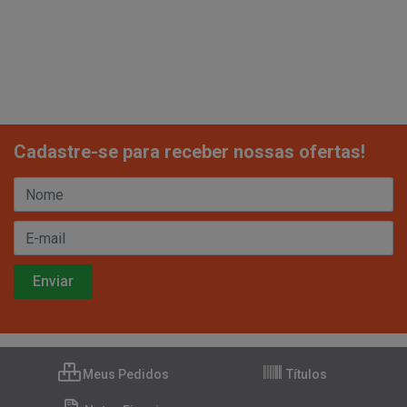
Cadastre-se para receber nossas ofertas!
Meus Pedidos
Títulos