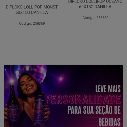
DIPLOKO LOLLIPOP OCEANO
DIPLOKO LOLLIPOP ARCO
60X15G DANILLA
POP 60X15G DANILLA
Código: 258620
Código: 258621