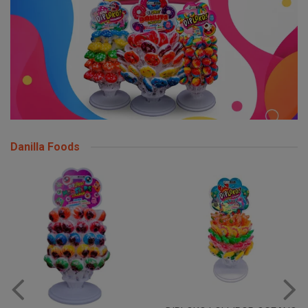
Danilla Foods