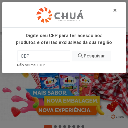
0
×
Digite seu CEP para ter acesso aos
produtos e ofertas exclusivas da sua região
Pesquisar
Não sei meu CEP