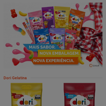
Dori Gelatina