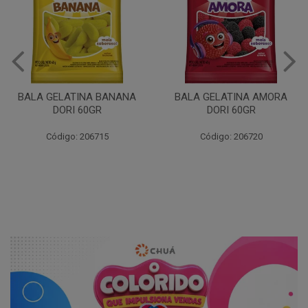
BALA GELATINA URSO DORI
60GR
BALA GELATINA AMORA
DORI 60GR
Código: 206717
Código: 206720