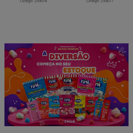
Código: 259094
Código: 259077