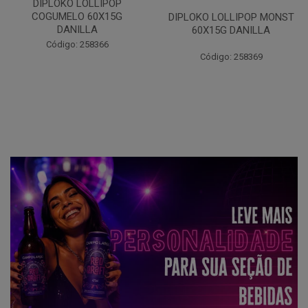
DIPLOKO LOLLIPOP OCEANO
60X15G DANILLA
DIPLOKO LOLLIPOP MONST
60X15G DANILLA
Código: 258620
Código: 258369