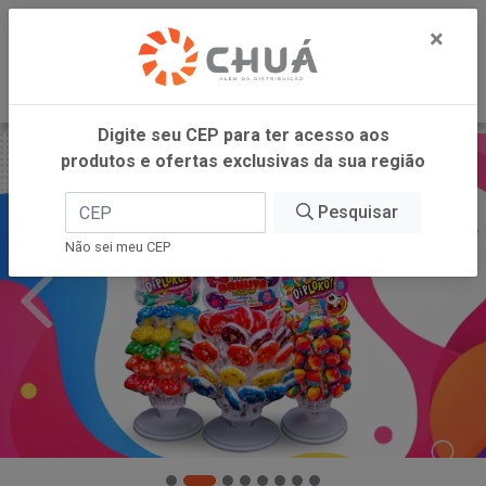
0
×
Digite seu CEP para ter acesso aos
produtos e ofertas exclusivas da sua região
Pesquisar
Não sei meu CEP