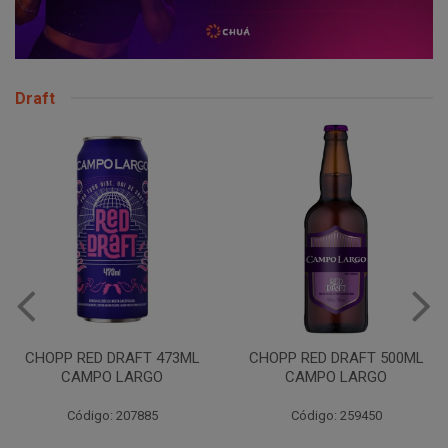
Draft
VINHO JURUPINGA DINALLE
975ML BCO
CHOPP RED DRAFT 500ML
CAMPO LARGO
Código: 207785
Código: 259450