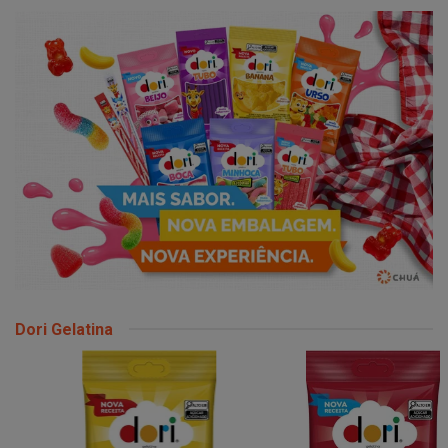
Dori Gelatina