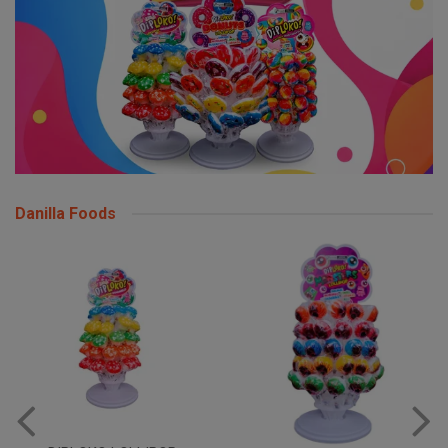
Danilla Foods