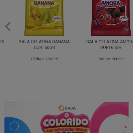
BALA GELATINA BANANA
BALA GELATINA AMORA
DORI 60GR
DORI 60GR
Código: 206715
Código: 206720