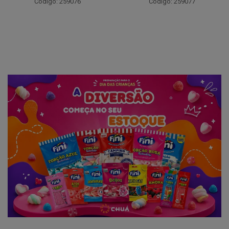
Código: 259076
Código: 259077