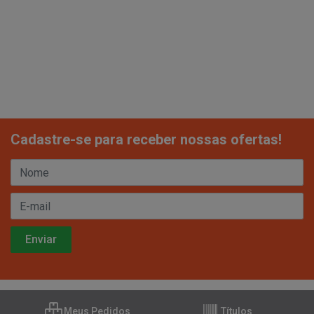
Cadastre-se para receber nossas ofertas!
Meus Pedidos
Títulos