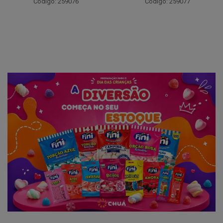
Código: 259076
Código: 259077