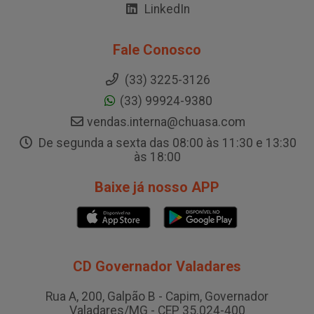
LinkedIn
Fale Conosco
(33) 3225-3126
(33) 99924-9380
vendas.interna@chuasa.com
De segunda a sexta das 08:00 às 11:30 e 13:30
às 18:00
Baixe já nosso APP
CD Governador Valadares
Rua A, 200, Galpão B - Capim, Governador
Valadares/MG - CEP 35.024-400