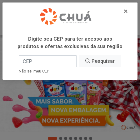
0
×
Digite seu CEP para ter acesso aos
produtos e ofertas exclusivas da sua região
Pesquisar
Não sei meu CEP