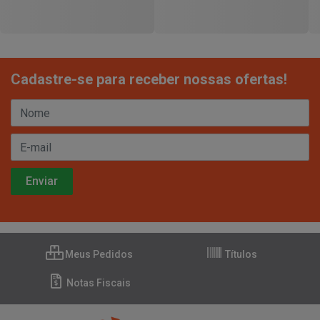
Cadastre-se para receber nossas ofertas!
Meus Pedidos
Títulos
Notas Fiscais