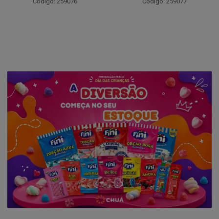
Código: 259076
Código: 259077