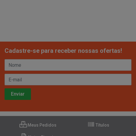
Cadastre-se para receber nossas ofertas!
Meus Pedidos
Títulos