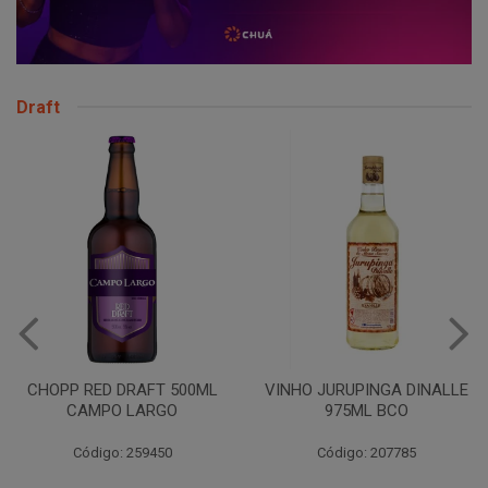
Draft
CHOPP RED DRAFT 500ML
VINHO JURUPINGA DINALLE
CAMPO LARGO
975ML BCO
Código: 259450
Código: 207785