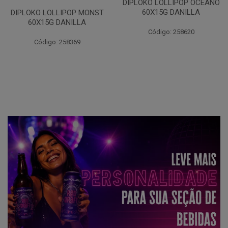
DIPLOKO LOLLIPOP OCEANO
60X15G DANILLA
DIPLOKO LOLLIPOP MONST
60X15G DANILLA
Código: 258620
Código: 258369