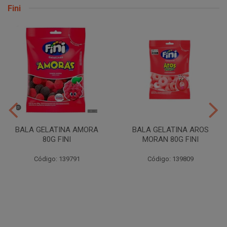
Fini
BALA GELATINA AMORA
BALA GELATINA AROS
80G FINI
MORAN 80G FINI
Código: 139791
Código: 139809