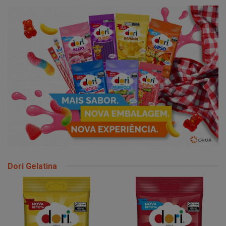
Dori Gelatina