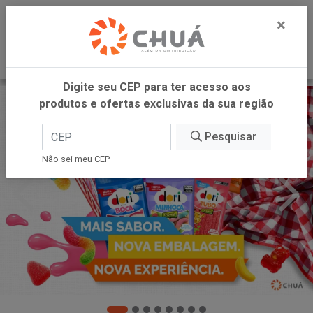
0
×
Digite seu CEP para ter acesso aos
produtos e ofertas exclusivas da sua região
Pesquisar
Não sei meu CEP