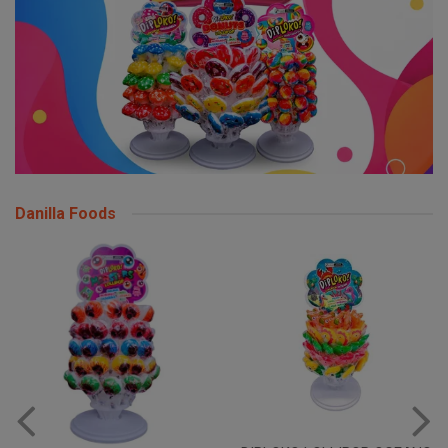
Danilla Foods