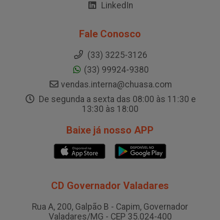
LinkedIn
Fale Conosco
(33) 3225-3126
(33) 99924-9380
vendas.interna@chuasa.com
De segunda a sexta das 08:00 às 11:30 e
13:30 às 18:00
Baixe já nosso APP
CD Governador Valadares
Rua A, 200, Galpão B - Capim, Governador
Valadares/MG - CEP 35.024-400