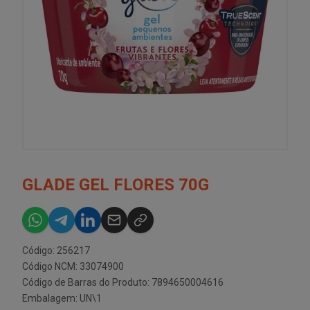
GLADE GEL FLORES 70G
Código: 256217
Código NCM: 33074900
Código de Barras do Produto: 7894650004616
Embalagem: UN\1