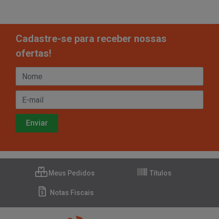
Cadastre-se para receber nossas
ofertas!
Meus Pedidos
Títulos
Notas Fiscais