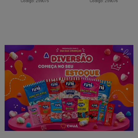
Código: 259075
Código: 259076