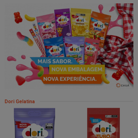
Dori Gelatina