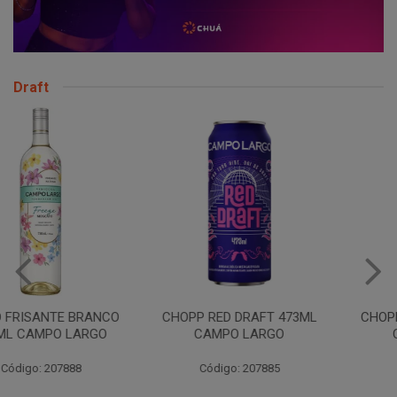
Draft
CHOPP RED DRAFT 473ML
CHOPP RED DRAFT 500ML
CAMPO LARGO
CAMPO LARGO
Código: 207885
Código: 259450