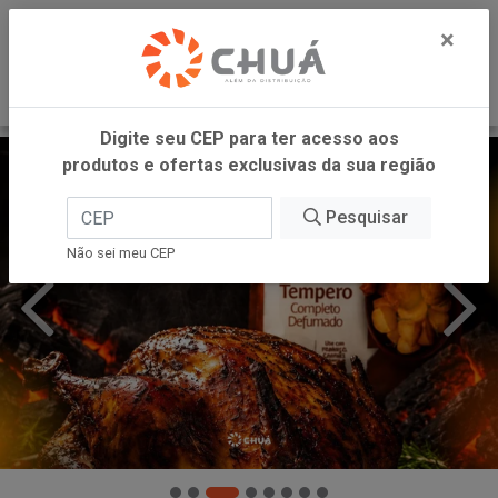
0
×
Digite seu CEP para ter acesso aos
produtos e ofertas exclusivas da sua região
Pesquisar
Não sei meu CEP