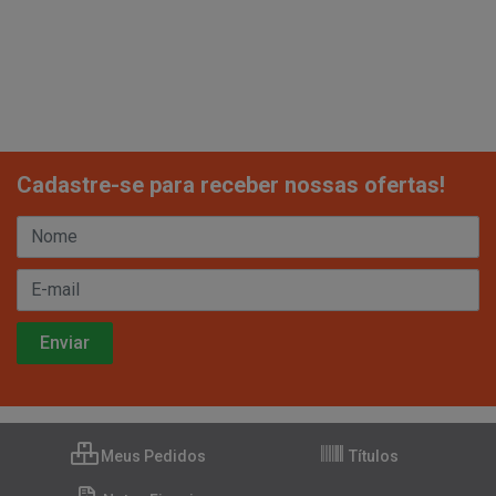
Cadastre-se para receber nossas ofertas!
Meus Pedidos
Títulos