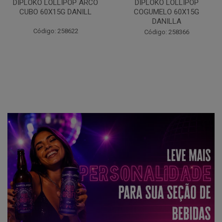
DIPLOKO LOLLIPOP ARCO
DIPLOKO LOLLIPOP
CUBO 60X15G DANILL
COGUMELO 60X15G
DANILLA
Código: 258622
Código: 258366