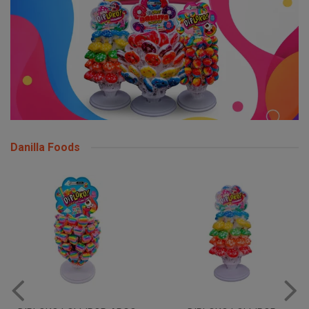
Danilla Foods