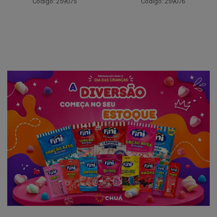
Código: 259075
Código: 259076