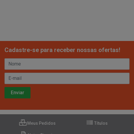
Cadastre-se para receber nossas ofertas!
Meus Pedidos
Títulos