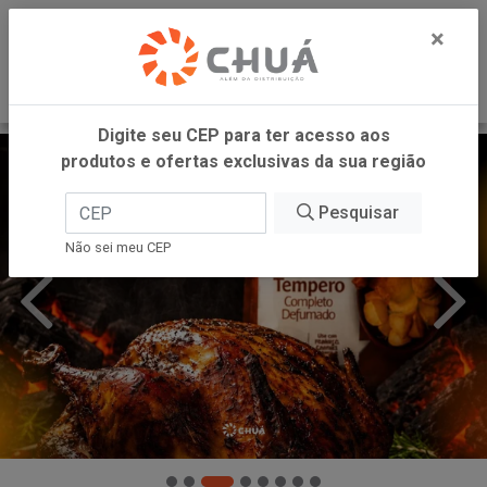
0
×
Digite seu CEP para ter acesso aos
produtos e ofertas exclusivas da sua região
Pesquisar
Não sei meu CEP