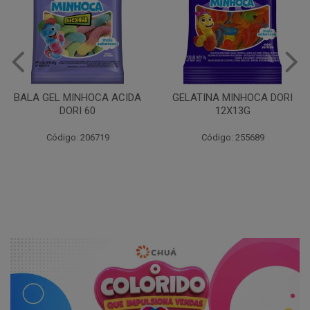
TUBO MORANGO 70GR
GELATINA MINHOCA DORI
12X13G
Código: 203262
Código: 255689