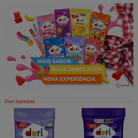
Dori Gelatina