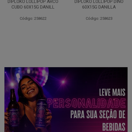
DIPLOKO LOLLIPOP ARCO
DIPLOKO LOLLIPOP DINO
CUBO 60X15G DANILL
60X15G DANILLA
Código: 258622
Código: 258623