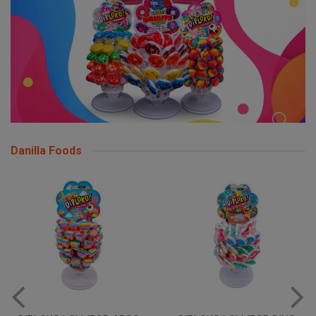
Danilla Foods