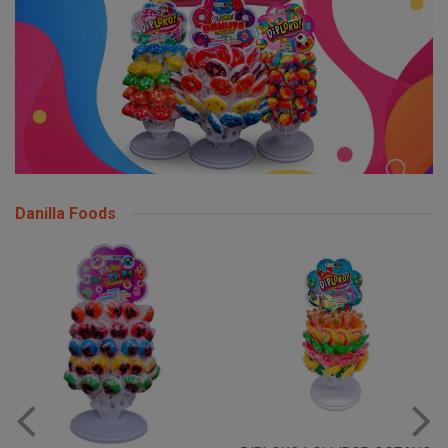
Danilla Foods