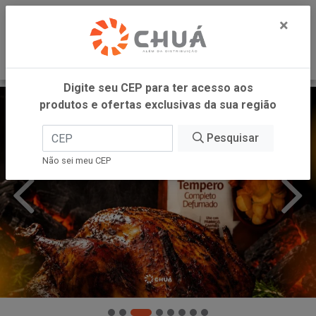
0
×
Digite seu CEP para ter acesso aos
produtos e ofertas exclusivas da sua região
Pesquisar
Não sei meu CEP