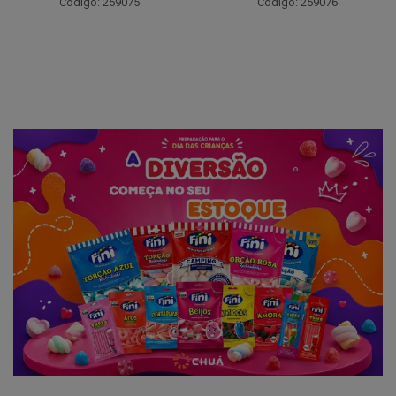
Código: 259075
Código: 259076