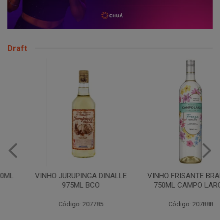
Draft
VINHO JURUPINGA DINALLE
VINHO FRISANTE BRANCO
975ML BCO
750ML CAMPO LARGO
Código: 207785
Código: 207888