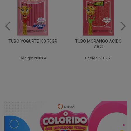
GIRAFA YOGURTE100
30X30GR
TUBO MORANGO ACIDO
70GR
Código: 203268
Código: 203261