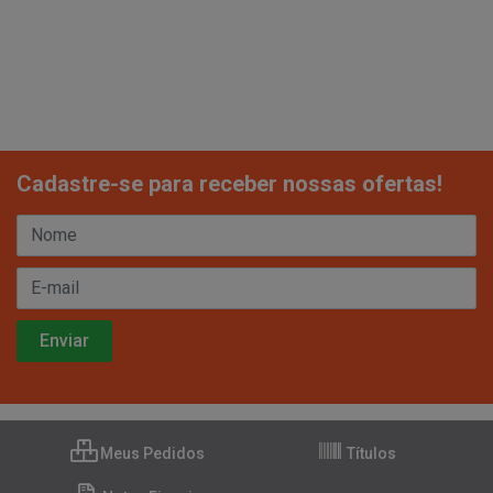
Cadastre-se para receber nossas ofertas!
Meus Pedidos
Títulos