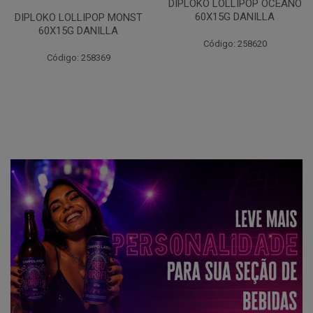
DIPLOKO LOLLIPOP OCEANO
60X15G DANILLA
DIPLOKO LOLLIPOP MONST
60X15G DANILLA
Código: 258620
Código: 258369