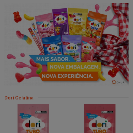
Dori Gelatina