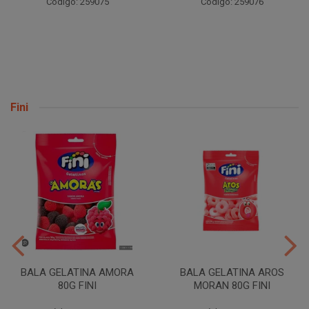
Código: 259076
Código: 259077
Fini
BALA GELATINA AMORA
BALA GELATINA AROS
80G FINI
MORAN 80G FINI