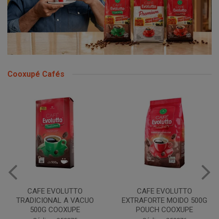
Cooxupé Cafés
CAFE EVOLUTTO
CAFE EVOLUTTO
EXTRAFORTE MOIDO 500G
TRADIONAL MOIDO 500G
POUCH COOXUPE
POUCH COOXUPE