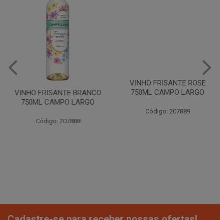
VINHO FRISANTE BRANCO
VINHO FRISANTE ROSE
750ML CAMPO LARGO
750ML CAMPO LARGO
Código: 207888
Código: 207889
Cadastre-se para receber nossas ofertas!