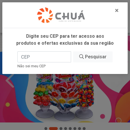
0
×
Digite seu CEP para ter acesso aos
produtos e ofertas exclusivas da sua região
Pesquisar
Não sei meu CEP