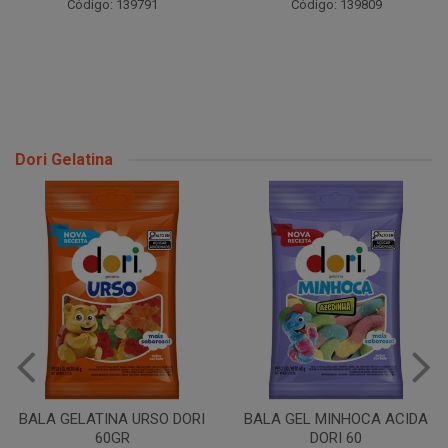
Código: 139791
Código: 139809
Dori Gelatina
TUBO MORANGO 70GR
BALA GEL MINHOCA ACIDA
DORI 60