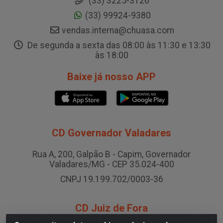
(33) 3225-3126
(33) 99924-9380
vendas.interna@chuasa.com
De segunda a sexta das 08:00 às 11:30 e 13:30
às 18:00
Baixe já nosso APP
CD Governador Valadares
Rua A, 200, Galpão B - Capim, Governador
Valadares/MG - CEP 35.024-400
CNPJ 19.199.702/0003-36
CD Juiz de Fora