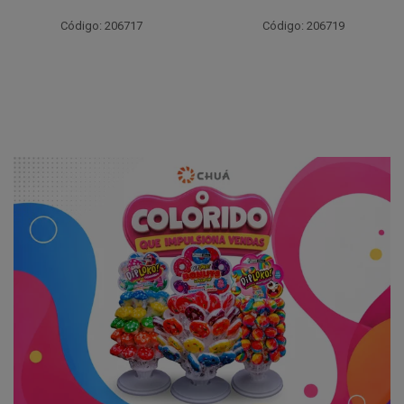
Código: 203262
Código: 206719