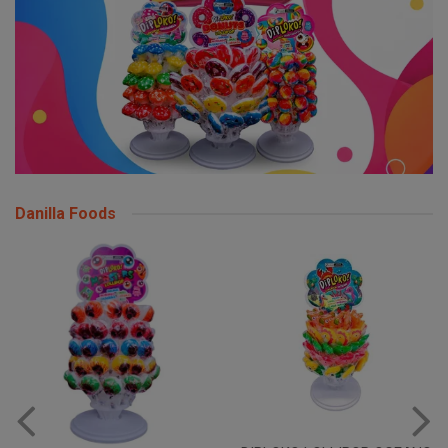
Danilla Foods