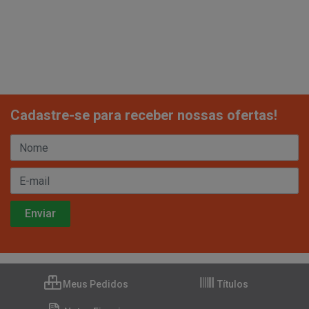
Cadastre-se para receber nossas ofertas!
Meus Pedidos
Títulos