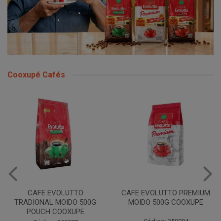
Cooxupé Cafés
CAFE EVOLUTTO PREMIUM
FILTRO REULT EVOLUTTO
MOIDO 500G COOXUPE
103 30UN COOXUPE