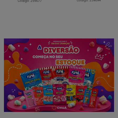
Código: 259094
Código: 207791