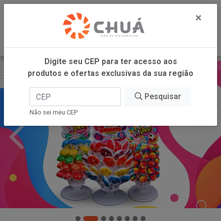
0
×
Digite seu CEP para ter acesso aos
produtos e ofertas exclusivas da sua região
Pesquisar
Não sei meu CEP