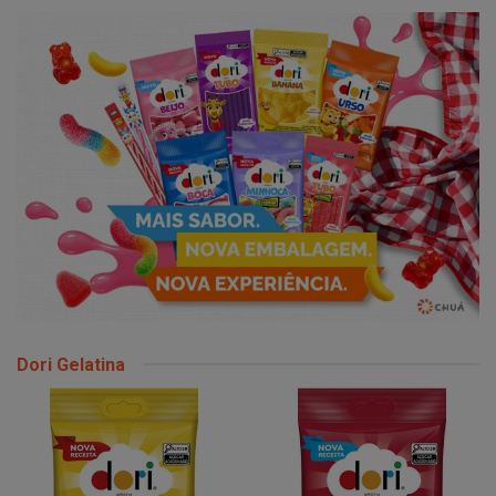
Dori Gelatina