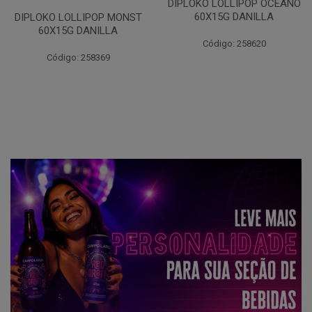
DIPLOKO LOLLIPOP OCEANO
60X15G DANILLA
DIPLOKO LOLLIPOP MONST
60X15G DANILLA
Código: 258620
Código: 258369