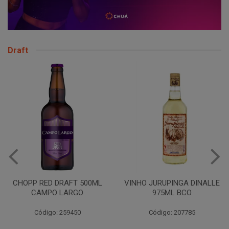
Draft
CHOPP RED DRAFT 500ML
VINHO JURUPINGA DINALLE
CAMPO LARGO
975ML BCO
Código: 259450
Código: 207785