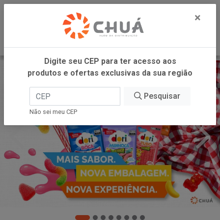
0
×
Digite seu CEP para ter acesso aos
produtos e ofertas exclusivas da sua região
Pesquisar
Não sei meu CEP