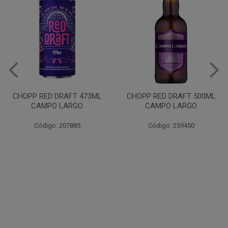
VINHO JURUPINGA DINALLE
975ML BCO
CHOPP RED DRAFT 500ML
CAMPO LARGO
Código: 207785
Código: 259450