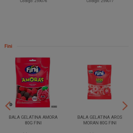
Código: 259076
Código: 259077
Fini
BALA GELATINA AMORA
BALA GELATINA AROS
80G FINI
MORAN 80G FINI