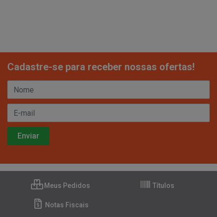
Cadastre-se para receber nossas ofertas!
Meus Pedidos
Títulos
Notas Fiscais