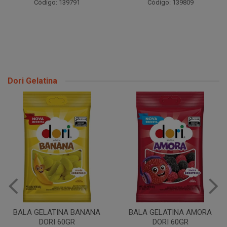
Código: 139791
Código: 139809
Dori Gelatina
BALA GELATINA BANANA
BALA GELATINA AMORA
DORI 60GR
DORI 60GR