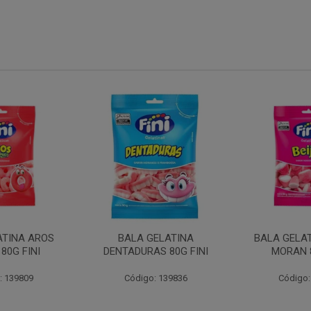
ATINA AROS
BALA GELATINA
BALA GELAT
80G FINI
DENTADURAS 80G FINI
MORAN 8
: 139809
Código: 139836
Código: