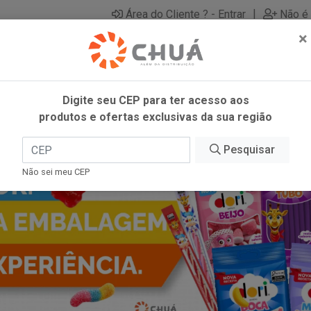
|
Área do Cliente ? - Entrar
Não é 
×
Digite seu CEP para ter acesso aos
produtos e ofertas exclusivas da sua região
Pesquisar
Não sei meu CEP