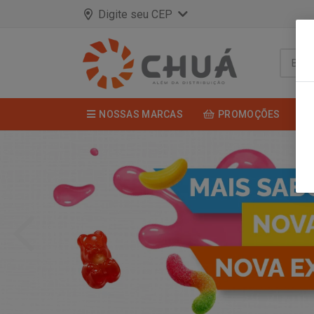
Digite seu CEP
NOSSAS MARCAS
PROMOÇÕES