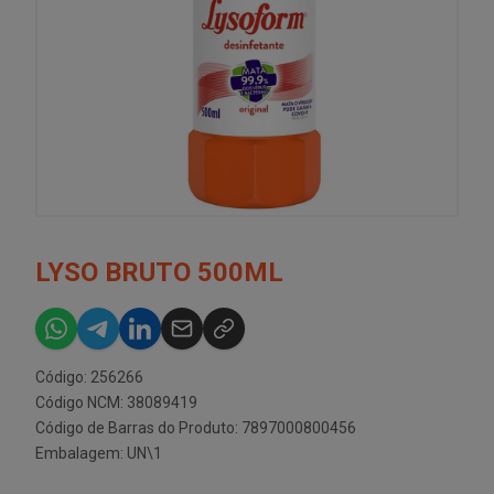
LYSO BRUTO 500ML
Código: 256266
Código NCM: 38089419
Código de Barras do Produto: 7897000800456
Embalagem: UN\1