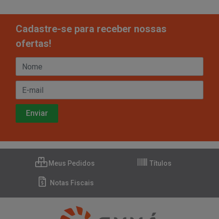
Cadastre-se para receber nossas
ofertas!
Meus Pedidos
Títulos
Notas Fiscais