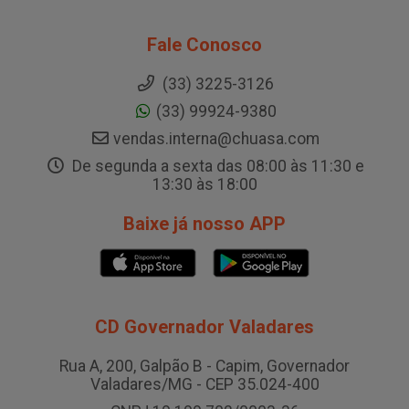
Fale Conosco
(33) 3225-3126
(33) 99924-9380
vendas.interna@chuasa.com
De segunda a sexta das 08:00 às 11:30 e
13:30 às 18:00
Baixe já nosso APP
CD Governador Valadares
Rua A, 200, Galpão B - Capim, Governador
Valadares/MG - CEP 35.024-400