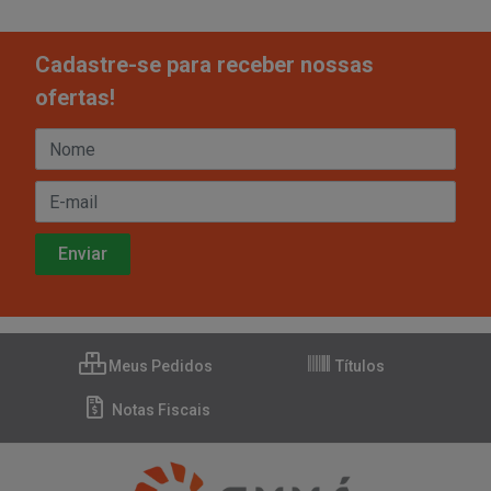
Cadastre-se para receber nossas
ofertas!
Meus Pedidos
Títulos
Notas Fiscais