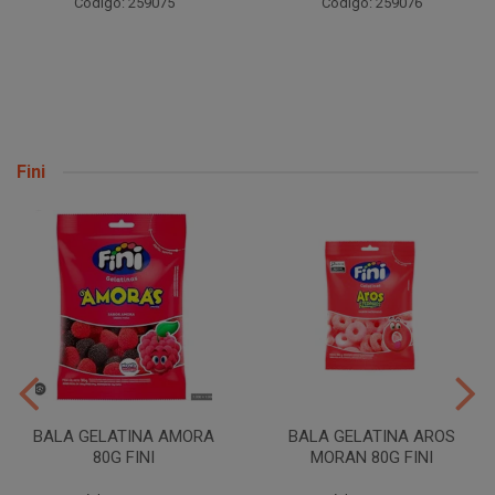
Código: 259075
Código: 259076
Fini
BALA GELATINA AMORA
BALA GELATINA AROS
80G FINI
MORAN 80G FINI