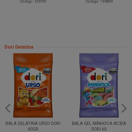
Código: 139791
Código: 139809
Dori Gelatina
BALA GELATINA URSO DORI
BALA GEL MINHOCA ACIDA
60GR
DORI 60