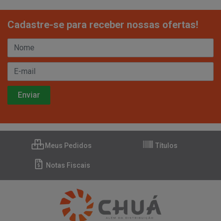
Cadastre-se para receber nossas ofertas!
Meus Pedidos
Títulos
Notas Fiscais