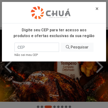
0
×
Digite seu CEP para ter acesso aos
produtos e ofertas exclusivas da sua região
Pesquisar
Não sei meu CEP