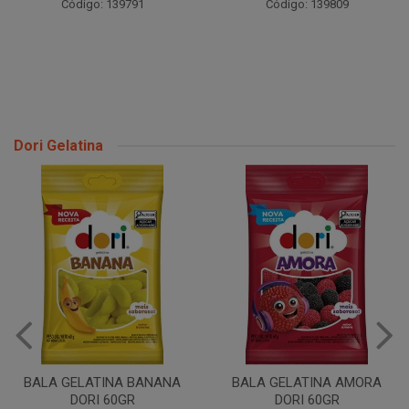
Código: 139791
Código: 139809
Dori Gelatina
BALA GELATINA URSO DORI
60GR
BALA GELATINA AMORA
DORI 60GR