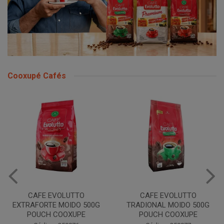
Cooxupé Cafés
LUTTO
CAFE EVOLUTTO
CAFE EVOLUTT
OIDO 500G
TRADIONAL MOIDO 500G
MOIDO 500G 
OXUPE
POUCH COOXUPE