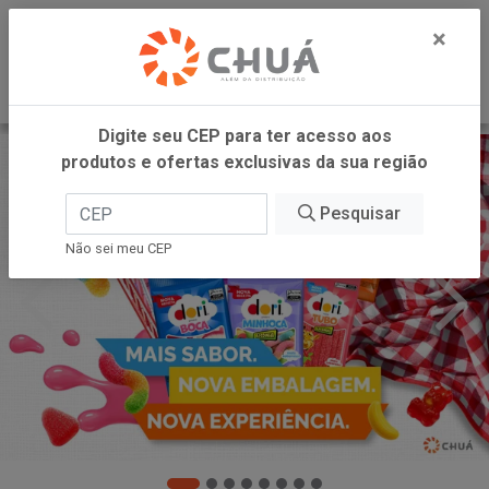
0
×
Digite seu CEP para ter acesso aos
produtos e ofertas exclusivas da sua região
Pesquisar
Não sei meu CEP