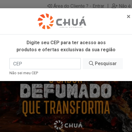
|
Área do Cliente ? - Entrar
Não é 
×
Digite seu CEP para ter acesso aos
produtos e ofertas exclusivas da sua região
Pesquisar
Não sei meu CEP