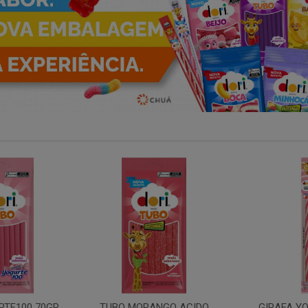
OGURTE100
GIRAFA MORANGO 30X30GR
GIRAFA F