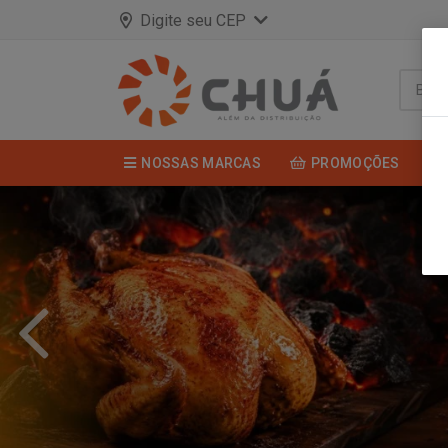
Digite seu CEP
NOSSAS MARCAS
PROMOÇÕES