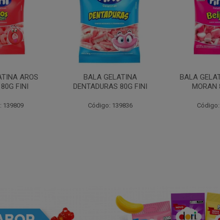
ATINA AROS
BALA GELATINA
BALA GELAT
80G FINI
DENTADURAS 80G FINI
MORAN 8
: 139809
Código: 139836
Código: