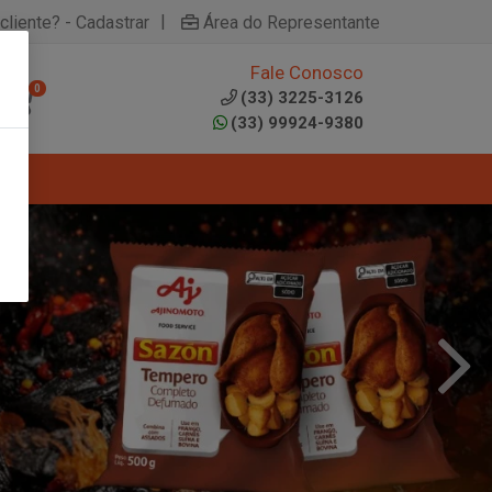
|
cliente? - Cadastrar
Área do Representante
Fale Conosco
0
(33) 3225-3126
(33) 99924-9380