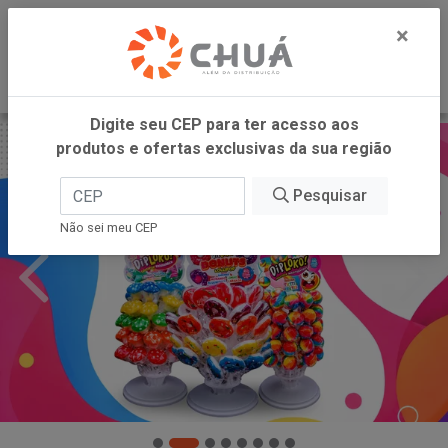
0
×
Digite seu CEP para ter acesso aos
produtos e ofertas exclusivas da sua região
Pesquisar
Não sei meu CEP