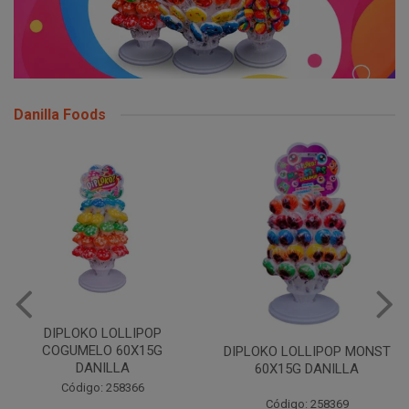
Danilla Foods
DIPLOKO LOLLIPOP
COGUMELO 60X15G
DIPLOKO LOLLIPOP MONST
DANILLA
60X15G DANILLA
Código: 258366
Código: 258369