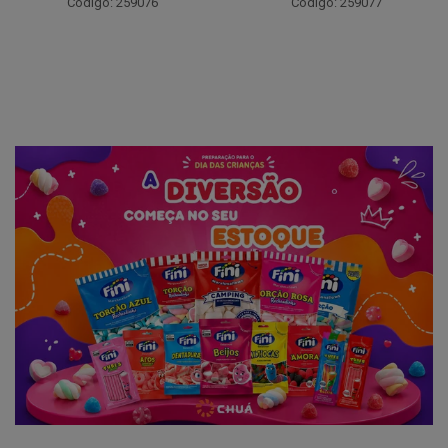
Código: 259076
Código: 259077