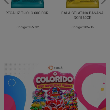
BALA GELATINA BANANA
BALA GELATINA AMORA
DORI 60GR
DORI 60GR
Código: 206715
Código: 206720