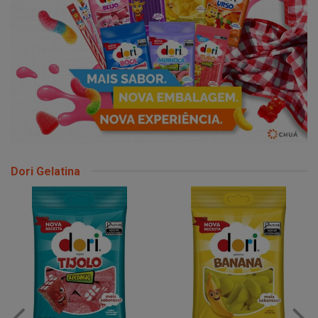
Dori Gelatina