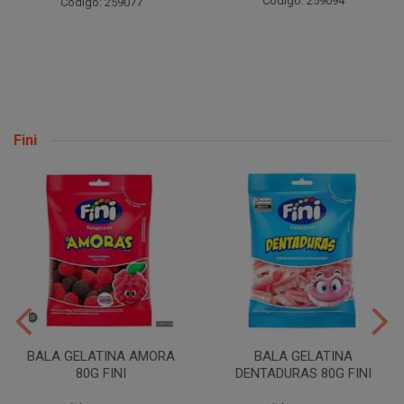
Código: 259094
Código: 259077
Fini
BALA GELATINA AMORA
BALA GELATINA
80G FINI
DENTADURAS 80G FINI