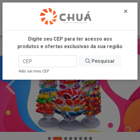
0
×
Digite seu CEP para ter acesso aos
produtos e ofertas exclusivas da sua região
Pesquisar
Não sei meu CEP