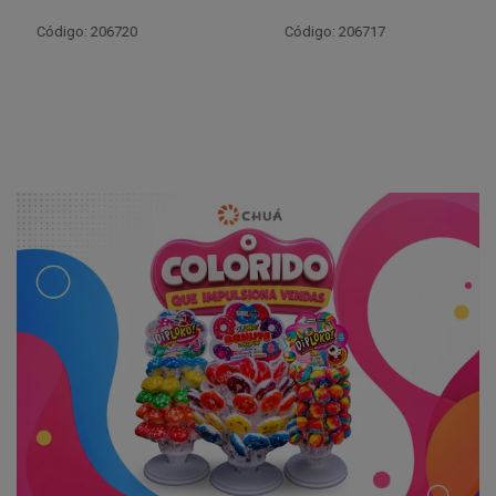
Código: 206719
Código: 206717