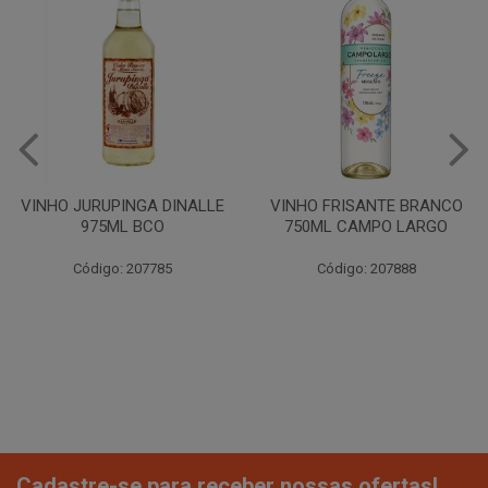
VINHO JURUPINGA DINALLE
VINHO FRISANTE BRANCO
975ML BCO
750ML CAMPO LARGO
Código: 207785
Código: 207888
Cadastre-se para receber nossas ofertas!