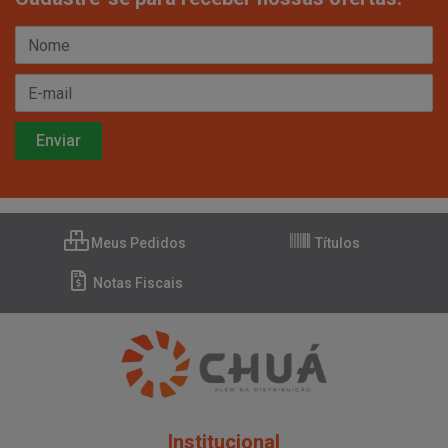
Meus Pedidos
Títulos
Notas Fiscais
Institucional