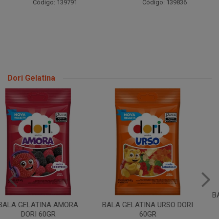
Código: 139791
Código: 139836
Dori Gelatina
BALA GEL MINHOCA ACIDA
DORI 60
BALA GELATINA URSO DORI
60GR