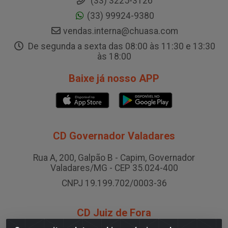
(33) 3225-3126
(33) 99924-9380
vendas.interna@chuasa.com
De segunda a sexta das 08:00 às 11:30 e 13:30
às 18:00
Baixe já nosso APP
CD Governador Valadares
Rua A, 200, Galpão B - Capim, Governador
Valadares/MG - CEP 35.024-400
CNPJ 19.199.702/0003-36
CD Juiz de Fora