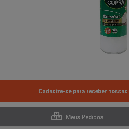
Cadastre-se para receber nossas 
Meus Pedidos