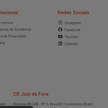
itucional
Redes Sociais
 somos
Instagram
amas de Excelência
Facebook
ica de Privacidade
YouTube
tria
LinkedIn
CD Juiz de Fora
dor
Rodovia BR-040 , Nº 0, Área B2 Condominio Brasil