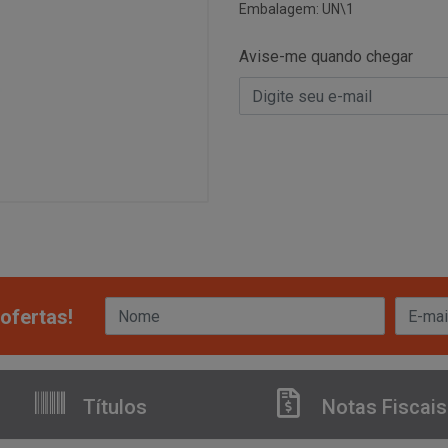
Embalagem: UN\1
Avise-me quando chegar
ofertas!
Títulos
Notas Fiscais