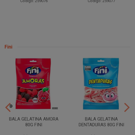
Código: 259094
Código: 259077
Fini
BALA GELATINA AMORA
BALA GELATINA
80G FINI
DENTADURAS 80G FINI