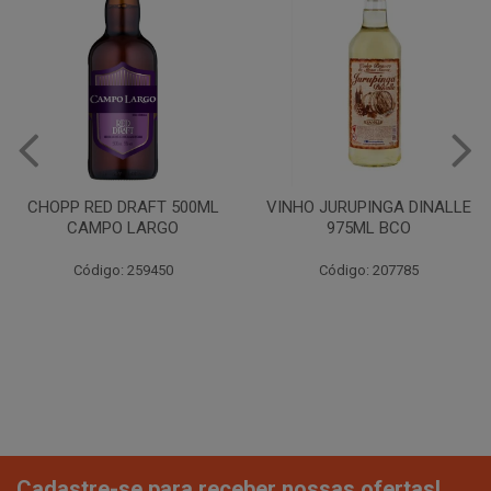
CHOPP RED DRAFT 500ML
VINHO JURUPINGA DINALLE
CAMPO LARGO
975ML BCO
Código: 259450
Código: 207785
Cadastre-se para receber nossas ofertas!