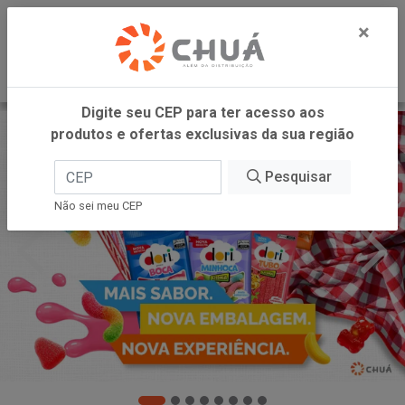
0
×
Digite seu CEP para ter acesso aos
produtos e ofertas exclusivas da sua região
Pesquisar
Não sei meu CEP