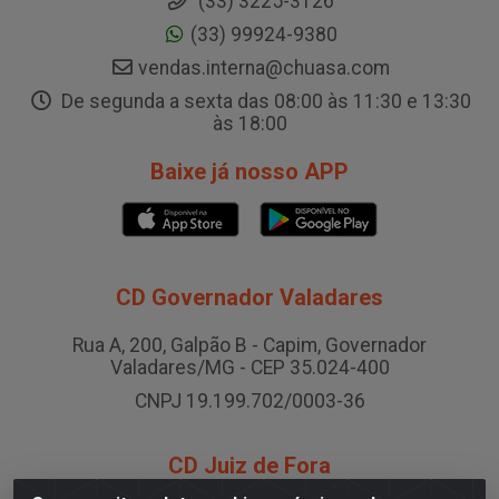
(33) 3225-3126
(33) 99924-9380
vendas.interna@chuasa.com
De segunda a sexta das 08:00 às 11:30 e 13:30
às 18:00
Baixe já nosso APP
CD Governador Valadares
Rua A, 200, Galpão B - Capim, Governador
Valadares/MG - CEP 35.024-400
CNPJ 19.199.702/0003-36
CD Juiz de Fora