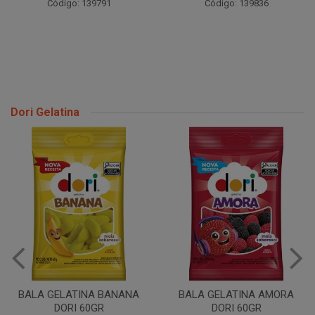
Código: 139791
Código: 139836
Dori Gelatina
BALA GELATINA URSO DORI
60GR
BALA GELATINA AMORA
DORI 60GR