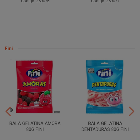
Código: 259076
Código: 259077
Fini
BALA GELATINA AMORA
BALA GELATINA
80G FINI
DENTADURAS 80G FINI