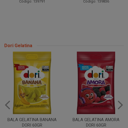
Código: 139791
Código: 139836
Dori Gelatina
BALA GELATINA BANANA
BALA GELATINA AMORA
DORI 60GR
DORI 60GR