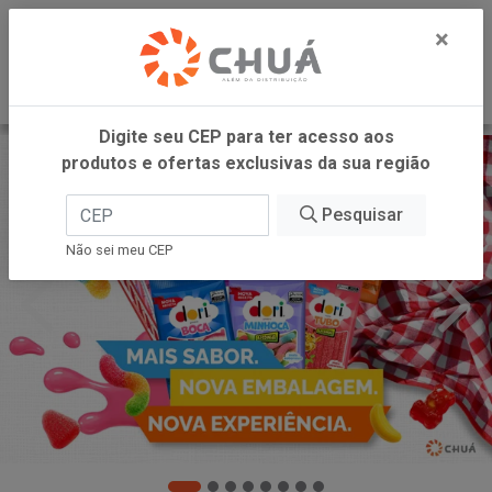
0
×
Digite seu CEP para ter acesso aos
produtos e ofertas exclusivas da sua região
Pesquisar
Não sei meu CEP