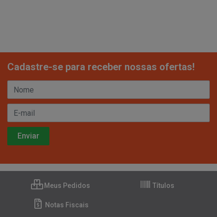
Cadastre-se para receber nossas ofertas!
Meus Pedidos
Títulos
Notas Fiscais