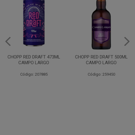
VINHO JURUPINGA DINALLE
975ML BCO
CHOPP RED DRAFT 500ML
CAMPO LARGO
Código: 207785
Código: 259450