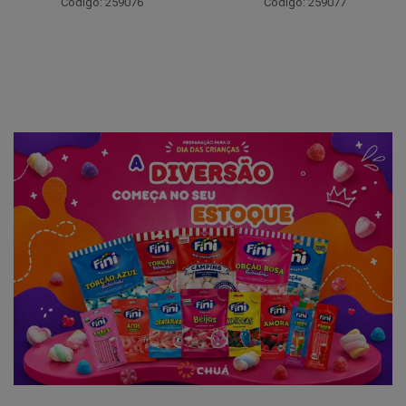
Código: 259076
Código: 259077