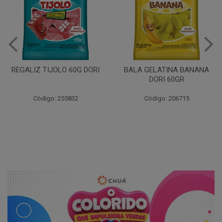
BALA GELATINA AMORA
DORI 60GR
BALA GELATINA BANANA
DORI 60GR
Código: 206720
Código: 206715