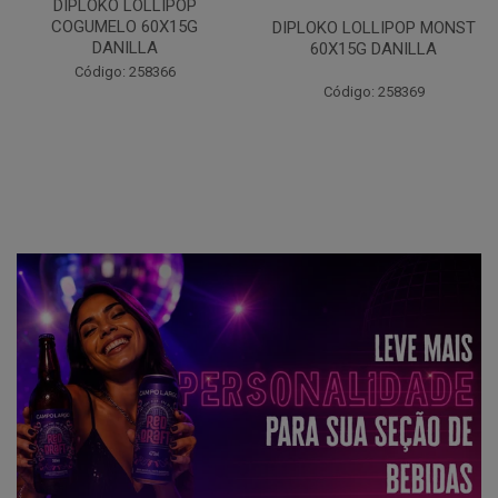
DIPLOKO LOLLIPOP OCEANO
60X15G DANILLA
DIPLOKO LOLLIPOP MONST
60X15G DANILLA
Código: 258620
Código: 258369