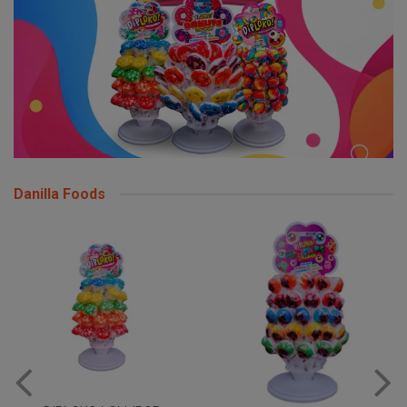
Danilla Foods