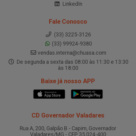
LinkedIn
Fale Conosco
(33) 3225-3126
(33) 99924-9380
vendas.interna@chuasa.com
De segunda a sexta das 08:00 às 11:30 e 13:30
às 18:00
Baixe já nosso APP
CD Governador Valadares
Rua A, 200, Galpão B - Capim, Governador
Valadares/MG - CEP 35.024-400