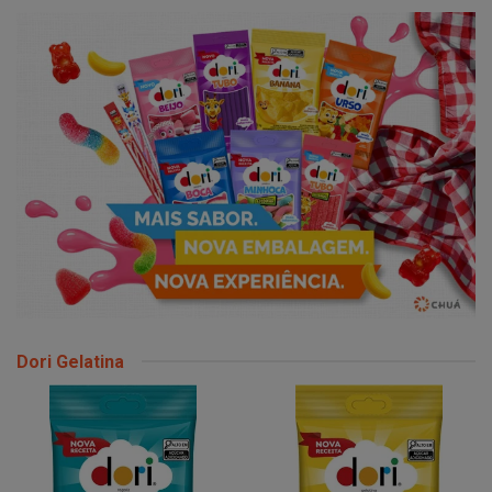
Dori Gelatina