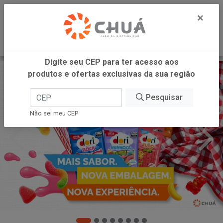
0
×
Digite seu CEP para ter acesso aos
produtos e ofertas exclusivas da sua região
Pesquisar
Não sei meu CEP