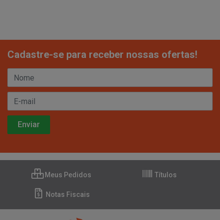
Cadastre-se para receber nossas ofertas!
Meus Pedidos
Títulos
Notas Fiscais