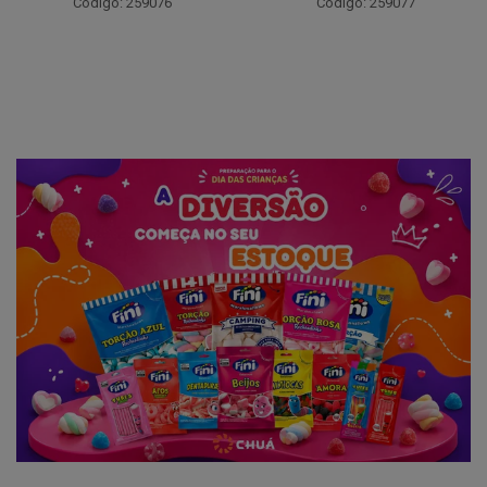
Código: 259076
Código: 259077