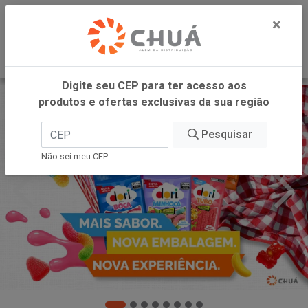
0
×
Digite seu CEP para ter acesso aos
produtos e ofertas exclusivas da sua região
Pesquisar
Não sei meu CEP