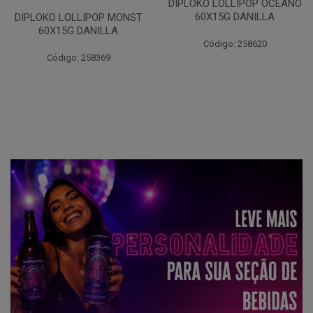
DIPLOKO LOLLIPOP OCEANO
60X15G DANILLA
DIPLOKO LOLLIPOP MONST
60X15G DANILLA
Código: 258620
Código: 258369