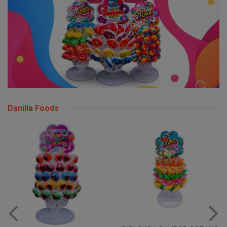
Danilla Foods