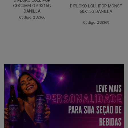
DIPLOKO LOLLIPOP OCEANO
60X15G DANILLA
DIPLOKO LOLLIPOP MONST
60X15G DANILLA
Código: 258620
Código: 258369