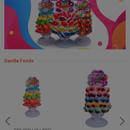
Danilla Foods