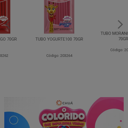
TUBO MORANGO ACIDO
70GR
TUBO YOGURTE100 70GR
Código: 203261
Código: 203264