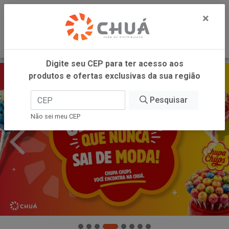
0
×
Digite seu CEP para ter acesso aos
produtos e ofertas exclusivas da sua região
Pesquisar
Não sei meu CEP