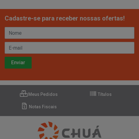
Cadastre-se para receber nossas ofertas!
Meus Pedidos
Títulos
Notas Fiscais