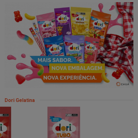
Dori Gelatina