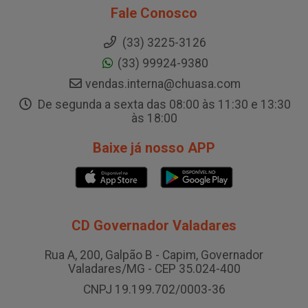
Fale Conosco
(33) 3225-3126
(33) 99924-9380
vendas.interna@chuasa.com
De segunda a sexta das 08:00 às 11:30 e 13:30
às 18:00
Baixe já nosso APP
CD Governador Valadares
Rua A, 200, Galpão B - Capim, Governador
Valadares/MG - CEP 35.024-400
CNPJ 19.199.702/0003-36