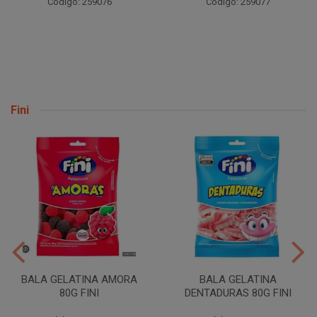
Código: 259076
Código: 259077
Fini
BALA GELATINA AMORA
BALA GELATINA
80G FINI
DENTADURAS 80G FINI