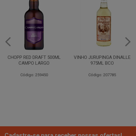
CHOPP RED DRAFT 500ML
VINHO JURUPINGA DINALLE
CAMPO LARGO
975ML BCO
Código: 259450
Código: 207785
Cadastre-se para receber nossas ofertas!