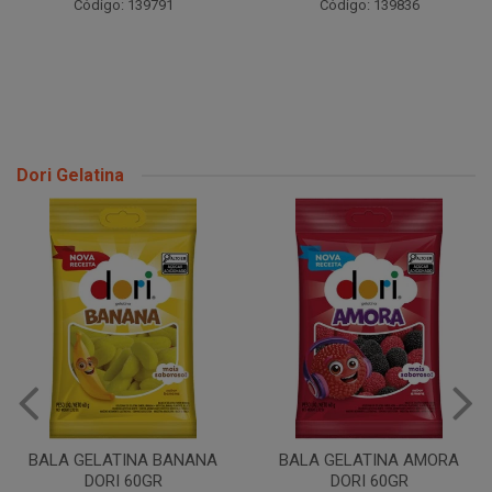
Código: 139791
Código: 139836
Dori Gelatina
BALA GELATINA URSO DORI
60GR
BALA GELATINA AMORA
DORI 60GR