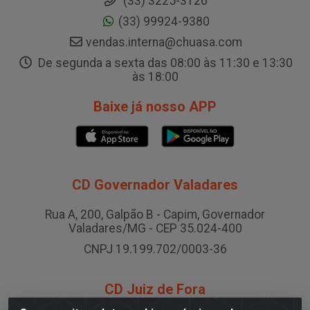
(33) 3225-3126
(33) 99924-9380
vendas.interna@chuasa.com
De segunda a sexta das 08:00 às 11:30 e 13:30
às 18:00
Baixe já nosso APP
CD Governador Valadares
Rua A, 200, Galpão B - Capim, Governador
Valadares/MG - CEP 35.024-400
CNPJ 19.199.702/0003-36
CD Juiz de Fora