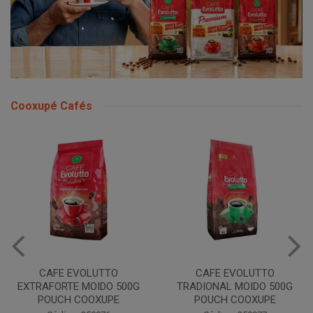
Cooxupé Cafés
CAFE EVOLUTTO
CAFE EVOLUTTO
C
XTRAFORTE MOIDO 500G
TRADIONAL MOIDO 500G
POUCH COOXUPE
POUCH COOXUPE