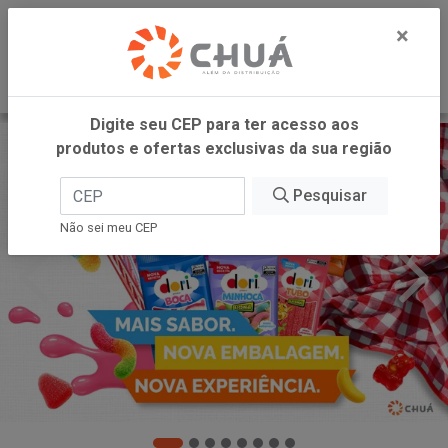
0
×
Digite seu CEP para ter acesso aos
produtos e ofertas exclusivas da sua região
Pesquisar
Não sei meu CEP