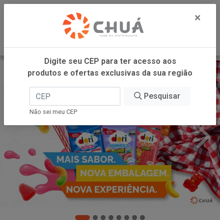
0
×
Digite seu CEP para ter acesso aos
produtos e ofertas exclusivas da sua região
Pesquisar
Não sei meu CEP