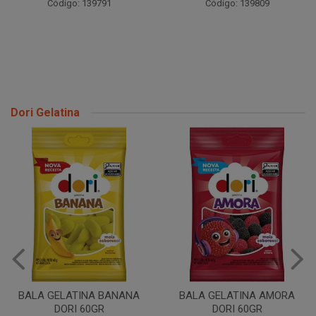
Código: 139791
Código: 139809
Dori Gelatina
BALA GELATINA BANANA
BALA GELATINA AMORA
DORI 60GR
DORI 60GR