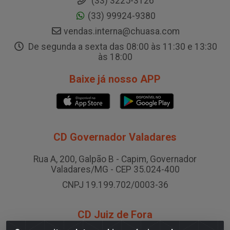
(33) 3225-3126
(33) 99924-9380
vendas.interna@chuasa.com
De segunda a sexta das 08:00 às 11:30 e 13:30
às 18:00
Baixe já nosso APP
CD Governador Valadares
Rua A, 200, Galpão B - Capim, Governador
Valadares/MG - CEP 35.024-400
CNPJ 19.199.702/0003-36
CD Juiz de Fora