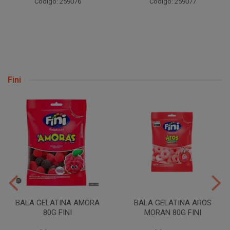
Código: 259076
Código: 259077
Fini
BALA GELATINA AMORA
BALA GELATINA AROS
80G FINI
MORAN 80G FINI