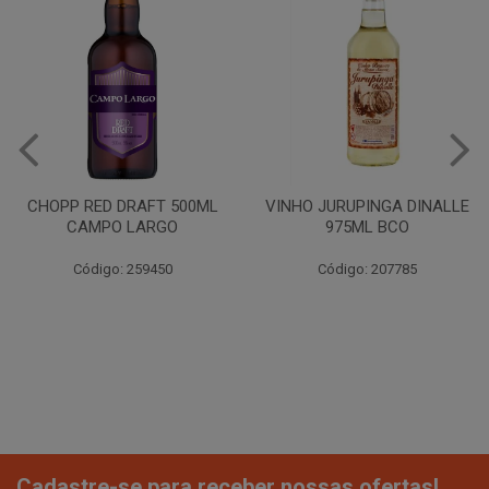
CHOPP RED DRAFT 500ML
VINHO JURUPINGA DINALLE
CAMPO LARGO
975ML BCO
Código: 259450
Código: 207785
Cadastre-se para receber nossas ofertas!