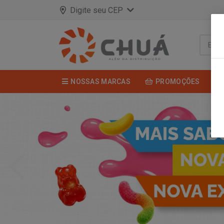
Digite seu CEP
NOSSAS MARCAS
PROMOÇÕES