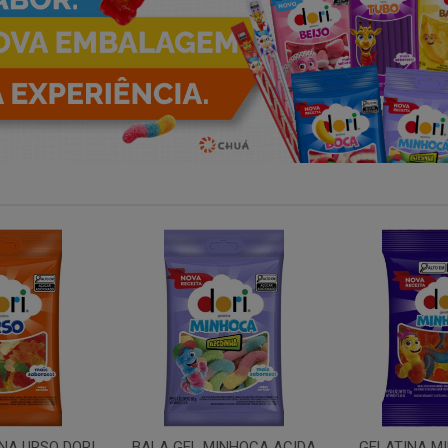
INHOCA ACIDA
GELATINA MINHOCA DORI
TUBO MOR