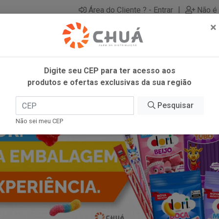
|
Área do Cliente ? - Entrar
Não é 
×
Digite seu CEP para ter acesso aos
produtos e ofertas exclusivas da sua região
Pesquisar
Não sei meu CEP