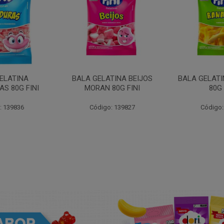
ELATINA
BALA GELATINA BEIJOS
BALA GELAT
S 80G FINI
MORAN 80G FINI
80G 
: 139836
Código: 139827
Código: