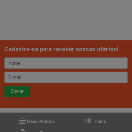
Cadastre-se para receber nossas ofertas!
Meus Pedidos
Títulos