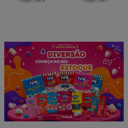
Código: 259076
Código: 259077